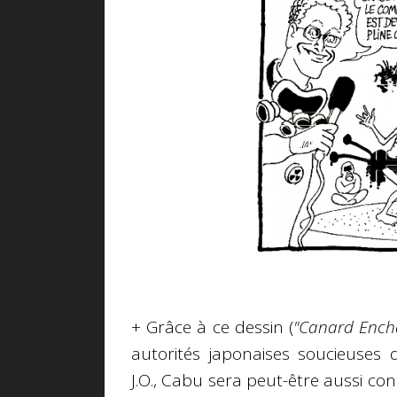
+ Grâce à ce dessin (
"Canard Ench
autorités japonaises soucieuses 
J.O., Cabu sera peut-être aussi co