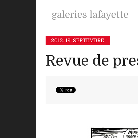
galeries lafayette
2013.
19. SEPTEMBRE
Revue de pre