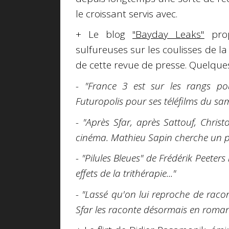
le croissant servis avec.
+ Le blog
"Bayday Leaks"
prop
sulfureuses sur les coulisses de la
de cette revue de presse. Quelque
- "France 3 est sur les rangs p
Futuropolis pour ses téléfilms du sam
- "Après Sfar, après Sattouf, Chri
cinéma. Mathieu Sapin cherche un pl
- "Pilules Bleues" de Frédérik Peeter
effets de la trithérapie..."
- "Lassé qu'on lui reproche de rac
Sfar les raconte désormais en roman