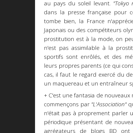
au pays du soleil levant.
"Tokyo 
dans la presse française pour c
tombe bien, la France n'appréc
Japonais ou des compétiteurs olym
prostitution est à la mode, on pe
n'est pas assimilable à la prost
sportifs sont enrôlés, et des mé
leurs propres parents (ce qui cons
cas, il faut le regard exercé du 
un maquereau et un entraîneur sp
+ C'est une fantasia de nouveaux
commençons par
"L'Association"
qu
n'était pas à proprement parler u
périodique présentant de nouvea
agrégateurs de blogs BD ont p