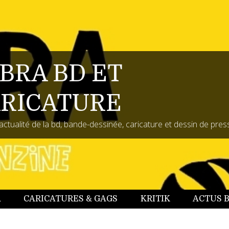
BRA BD ET
RICATURE
actualité de la bd, bande-dessinée, caricature et dessin de pres
A
CARICATURES & GAGS
KRITIK
ACTUS 