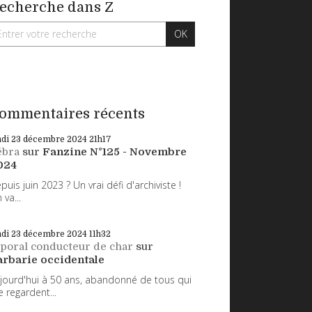
echerche dans Z
ommentaires récents
ndi 23
décembre 2024
21h17
ébra
sur
Fanzine N°125 - Novembre
024
puis juin 2023 ? Un vrai défi d'archiviste !
 va...
ndi 23
décembre 2024
11h32
poral conducteur de char
sur
arbarie occidentale
jourd'hui à 50 ans, abandonné de tous qui
 regardent...