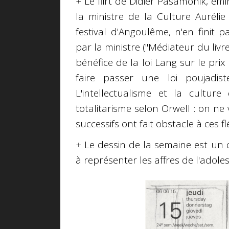
+
Le flirt de Didier Pasamonik, ém
la ministre de la Culture Aurélie
festival d'Angoulême, n'en finit 
par la ministre ("Médiateur du livre
bénéfice de la loi Lang sur le prix 
faire passer une loi poujadist
L'intellectualisme et la cult
totalitarisme selon Orwell : on ne 
successifs ont fait obstacle à ces fl
+
Le dessin de la semaine est un 
à représenter les affres de l'adole