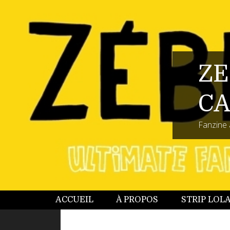
ZE
CA
Fanzine 
ACCUEIL
À PROPOS
STRIP LOL