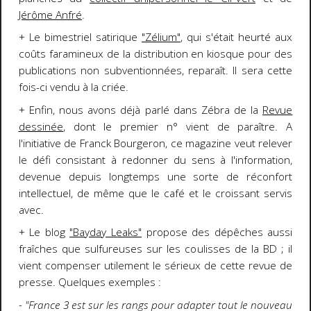
Jérôme Anfré
.
+ Le bimestriel satirique
"Zélium"
, qui s'était heurté aux
coûts faramineux de la distribution en kiosque pour des
publications non subventionnées, reparaît. Il sera cette
fois-ci vendu à la criée.
+ Enfin, nous avons déjà parlé dans Zébra de la
Revue
dessinée
, dont le premier n° vient de paraître. A
l'initiative de Franck Bourgeron, ce magazine veut relever
le défi consistant à redonner du sens à l'information,
devenue depuis longtemps une sorte de réconfort
intellectuel, de même que le café et le croissant servis
avec.
+ Le blog
"Bayday Leaks"
propose des dépêches aussi
fraîches que sulfureuses sur les coulisses de la BD ; il
vient compenser utilement le sérieux de cette revue de
presse. Quelques exemples :
- "France 3 est sur les rangs pour adapter tout le nouveau