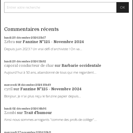
Commentaires récents
lundi 23
décembre 2024
21h17
Zébra
sur
Fanzine N°125 - Novembre 2024
Depuis juin 2023 ? Un vrai défi d'archiviste ! On va...
lundi 23
décembre 2024
11h32
caporal conducteur de char
sur
Barbarie occidentale
Aujourd'hui à 50 ans, abandonné de tous qui me regardent...
mercredi 18
décembre 2024
13h49
cyril
sur
Fanzine N°125 - Novembre 2024
Bonjour, Je n'ai plus reçu le fanzine papier depuis...
lundi 02
décembre 2024
14h36
Zombi
sur
Trait d'humour
Ainsi nous sommes arrogants "comme des profs de collège"...
mercredi 27
novembre 2024
20h11