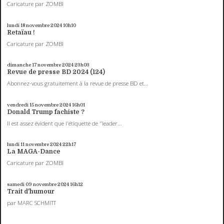
Caricature par ZOMBI
lundi 18
novembre 2024
10h10
Retaïau !
Caricature par ZOMBI
dimanche 17
novembre 2024
23h03
Revue de presse BD 2024 (124)
Abonnez-vous gratuitement à la revue de presse BD et...
vendredi 15
novembre 2024
16h01
Donald Trump fachiste ?
Il est assez évident que l'étiquette de "leader...
lundi 11
novembre 2024
22h17
La MAGA-Dance
Caricature par ZOMBI
samedi 09
novembre 2024
16h12
Trait d'humour
par MARC SCHMITT