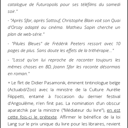
catalogue de Futuropolis pour ses téléfilms du samedi
soir."
- "Après Sfar, après Sattouf, Christophe Blain voit son Quai
d'Orsay adapté au cinéma. Mathieu Sapin cherche un
plan de web-série."
- "Pilules Bleues" de Frédérik Peeters ressort avec 10
pages de plus. Sans doute les effets de la trithérapie..."
- "Lassé qu'on lui reproche de raconter toujours les
mêmes choses en BD, Joann Sfar les raconte désormais
en roman."
+
Le flirt de Didier Pasamonik, éminent tintinologue belge
(Actuabd/Zoo) avec la ministre de la Culture Aurélie
Filippetti, entamé à l'occasion du dernier festival
d'Angoulême, n'en finit pas. La nomination d'un obscur
aparatchik par la ministre ("Médiateur du livre"),
en est
cette fois-ci le prétexte
. Affirmer le bénéfice de la loi
Lang sur le prix unique du livre pour les libraires, revient