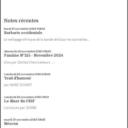
Notes récentes
lundi 25
novembre 2024
00h32
Barbarie occidentale
Le nettoyage ethnique de la bande de Gaza me scandalise...
dimanche 24
novembre 2024
01h23
Fanzine N°125 - Novembre 2024
(Une par Zombi) Chers Lecteurs, ...
vendredi 22
novembre 2024
20h32
Trait d'humour
par MARC SCHMITT
vendredi 22
novembre 2024
01h11
Le dîner du CRIF
Caricature par ZOMBI
mardi 19
novembre 2024
10h43
Néocon