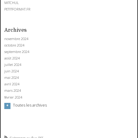
MITCHUL
PETITFORMAT.FR
Archives
novembre 2024
octobre 2024
septembre 2024
août 2024
juillet 2024
juin 2024
mai 2024
avril 2024
mars 2024
février 2024
Toutes les archives
S'abonner au flux RSS