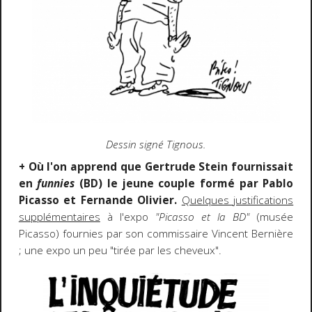
Dessin signé Tignous.
+ Où l'on apprend que Gertrude Stein fournissait
en
funnies
(BD) le jeune couple formé par Pablo
Picasso et Fernande Olivier.
Quelques justifications
supplémentaires
à l'expo
"Picasso et la BD"
(musée
Picasso) fournies par son commissaire Vincent Bernière
; une expo un peu "tirée par les cheveux".