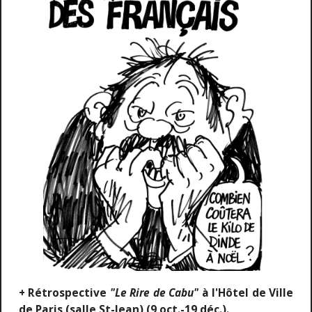
+ Rétrospective
"Le Rire de Cabu"
à l'Hôtel de Ville
de Paris (salle St-Jean) (9 oct.-19 déc.).