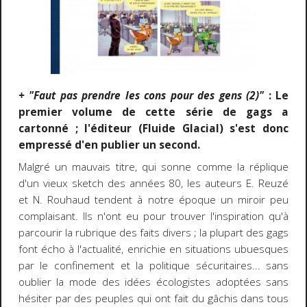
+ "Faut pas prendre les cons pour des gens (2)"
: Le
premier volume de cette série de gags a
cartonné ; l'éditeur (Fluide Glacial) s'est donc
empressé d'en publier un second.
Malgré un mauvais titre, qui sonne comme la réplique
d'un vieux sketch des années 80, les auteurs E. Reuzé
et N. Rouhaud tendent à notre époque un miroir peu
complaisant. Ils n'ont eu pour trouver l'inspiration qu'à
parcourir la rubrique des faits divers ; la plupart des gags
font écho à l'actualité, enrichie en situations ubuesques
par le confinement et la politique sécuritaires... sans
oublier la mode des idées écologistes adoptées sans
hésiter par des peuples qui ont fait du gâchis dans tous