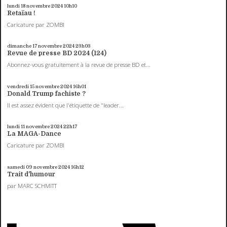
lundi 18
novembre 2024
10h10
Retaïau !
Caricature par ZOMBI
dimanche 17
novembre 2024
23h03
Revue de presse BD 2024 (124)
Abonnez-vous gratuitement à la revue de presse BD et...
vendredi 15
novembre 2024
16h01
Donald Trump fachiste ?
Il est assez évident que l'étiquette de "leader...
lundi 11
novembre 2024
22h17
La MAGA-Dance
Caricature par ZOMBI
samedi 09
novembre 2024
16h12
Trait d'humour
par MARC SCHMITT