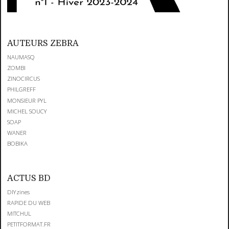
AUTEURS ZEBRA
NAUMASQ
ZOMBI
ZINOCIRCUS
PHILGREFF
MONSIEUR PYL
MICHEL SOUCY
SOAP
WANER
BOBIKA
ACTUS BD
DIYzines
RAPIDE DU WEB
MITCHUL
PETITFORMAT.FR