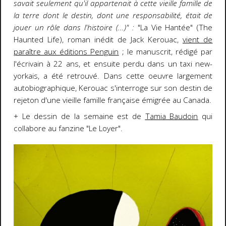
savait seulement qu'il appartenait à cette vieille famille de
la terre dont le destin, dont une responsabilité, était de
jouer un rôle dans l'histoire (...)" :
"La Vie Hantée" (The
Haunted Life), roman inédit de Jack Kerouac,
vient de
paraître aux éditions Penguin
; le manuscrit, rédigé par
l'écrivain à 22 ans, et ensuite perdu dans un taxi new-
yorkais, a été retrouvé. Dans cette oeuvre largement
autobiographique, Kerouac s'interroge sur son destin de
rejeton d'une vieille famille française émigrée au Canada.
+ Le dessin de la semaine est de
Tamia Baudoin
qui
collabore au fanzine "Le Loyer".