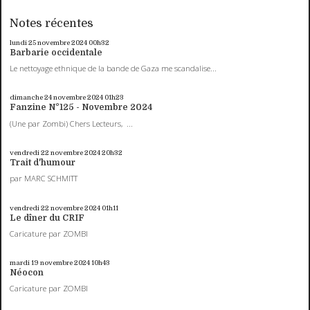
Notes récentes
lundi 25
novembre 2024
00h32
Barbarie occidentale
Le nettoyage ethnique de la bande de Gaza me scandalise...
dimanche 24
novembre 2024
01h23
Fanzine N°125 - Novembre 2024
(Une par Zombi) Chers Lecteurs, ...
vendredi 22
novembre 2024
20h32
Trait d'humour
par MARC SCHMITT
vendredi 22
novembre 2024
01h11
Le dîner du CRIF
Caricature par ZOMBI
mardi 19
novembre 2024
10h43
Néocon
Caricature par ZOMBI