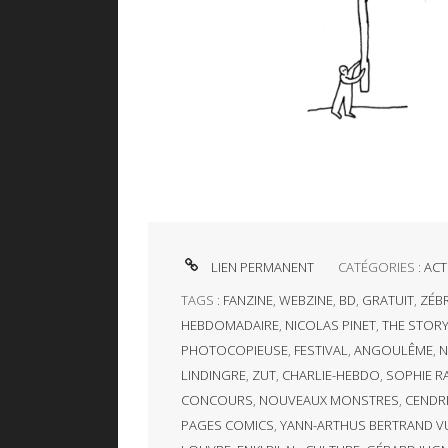
LIEN PERMANENT
CATÉGORIES :
ACT
TAGS :
FANZINE
,
WEBZINE
,
BD
,
GRATUIT
,
ZÉB
HEBDOMADAIRE
,
NICOLAS PINET
,
THE STORY
PHOTOCOPIEUSE
,
FESTIVAL
,
ANGOULÊME
,
N
LINDINGRE
,
ZUT
,
CHARLIE-HEBDO
,
SOPHIE R
CONCOURS
,
NOUVEAUX MONSTRES
,
CENDR
PAGES COMICS
,
YANN-ARTHUS BERTRAND VU