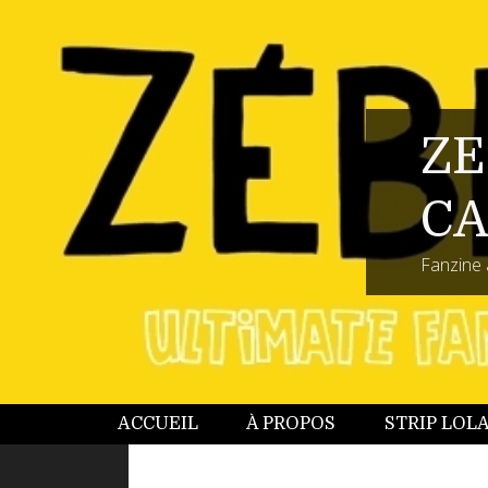
ZE
CA
Fanzine 
ACCUEIL
À PROPOS
STRIP LOL