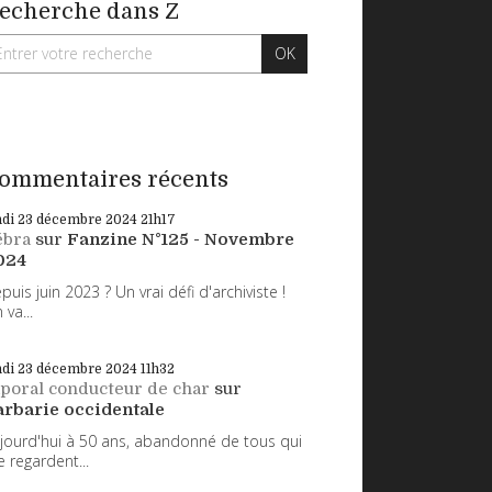
echerche dans Z
ommentaires récents
ndi 23
décembre 2024
21h17
ébra
sur
Fanzine N°125 - Novembre
024
puis juin 2023 ? Un vrai défi d'archiviste !
 va...
ndi 23
décembre 2024
11h32
poral conducteur de char
sur
arbarie occidentale
jourd'hui à 50 ans, abandonné de tous qui
 regardent...