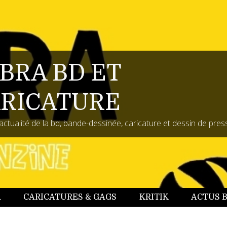
BRA BD ET
RICATURE
actualité de la bd, bande-dessinée, caricature et dessin de pres
A
CARICATURES & GAGS
KRITIK
ACTUS 