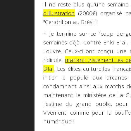
Il ne reste plus qu'une semaine
d'illustration
(2000€) organisé pa
"Cendrillon au Brésil".
+ Je termine sur ce "coup de 
semaines déjà. Contre Enki Bilal,
Louvre. Ceux-ci ont conçu une 
ridicule,
mariant tristement les o
Bilal
. Les élites culturelles fran
initier le populo aux arcanes 
condamnant ainsi aux matchs de
maintenant le ministère de la Cu
l'estime du grand public, pour
Vivement, comme pour la bouffe, 
numérique !