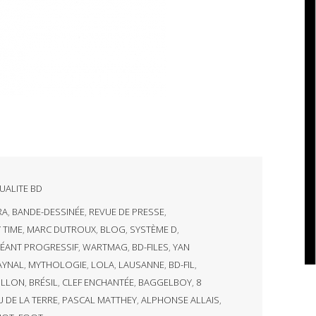
UALITE BD
RA
,
BANDE-DESSINÉE
,
REVUE DE PRESSE
,
 TIME
,
MARC DUTROUX
,
BLOG
,
SYSTÈME D
,
ÉANT PROGRESSIF
,
WARTMAG
,
BD-FILES
,
YAN
AYNAL
,
MYTHOLOGIE
,
LOLA
,
LAUSANNE
,
BD-FIL
,
ILLON
,
BRÉSIL
,
CLEF ENCHANTÉE
,
BAGGELBOY
,
8
 DE LA TERRE
,
PASCAL MATTHEY
,
ALPHONSE ALLAIS
,