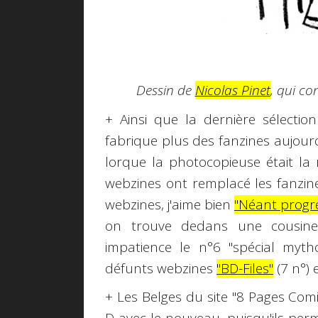
Dessin de
Nicolas Pinet
, qui c
+ Ainsi que la dernière sélection
fabrique plus des fanzines aujour
lorque la photocopieuse était la
webzines ont remplacé les fanzin
webzines, j'aime bien
"Néant progre
on trouve dedans une cousine 
impatience le n°6 "spécial mytho
défunts webzines
"BD-Files"
(7 n°) 
+ Les Belges du site "8 Pages Comi