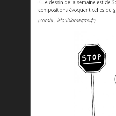
+ Le dessin de la semaine est de S
compositions évoquent celles du 
(Zombi - leloublan@gmx.fr)