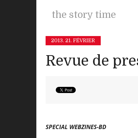
the story time
2013.
21. FÉVRIER
Revue de pre
SPECIAL WEBZINES-BD