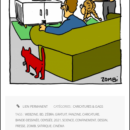
LIEN PERMANENT
CATÉGORIES :
CARICATURES & GAGS
TAGS :
WEBZINE
,
BD
,
ZÉBRA
,
GRATUIT
,
FANZINE
,
CARICATURE
,
BANDE-DESSINÉE
,
ODYSSÉE
,
2021
,
SCIENCE
,
CONFINEMENT
,
DESSIN
,
PRESSE
,
ZOMBI
,
SATIRIQUE
,
CINÉMA