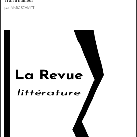
Trait d'humour
par MARC SCHMITT