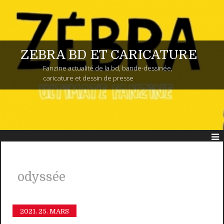
ZEBRA BD ET CARICATURE
Fanzine actualité de la bd, bande-dessinée,
caricature et dessin de presse
odyssée
2021.
25. MARS