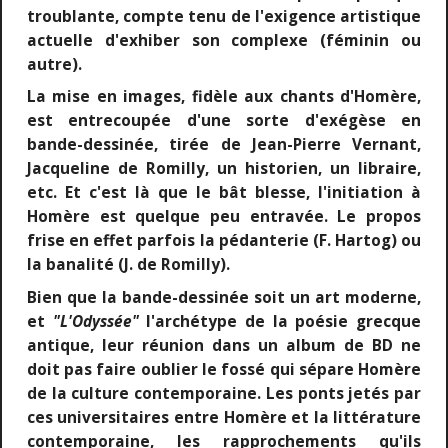
troublante, compte tenu de l'exigence artistique
actuelle d'exhiber son complexe (féminin ou
autre).
La mise en images, fidèle aux chants d'Homère,
est entrecoupée d'une sorte d'exégèse en
bande-dessinée, tirée de Jean-Pierre Vernant,
Jacqueline de Romilly, un historien, un libraire,
etc. Et c'est là que le bât blesse, l'initiation à
Homère est quelque peu entravée. Le propos
frise en effet parfois la pédanterie (F. Hartog) ou
la banalité (J. de Romilly).
Bien que la bande-dessinée soit un art moderne,
et
"L'Odyssée"
l'archétype de la poésie grecque
antique, leur réunion dans un album de BD ne
doit pas faire oublier le fossé qui sépare Homère
de la culture contemporaine. Les ponts jetés par
ces universitaires entre Homère et la littérature
contemporaine, les rapprochements qu'ils