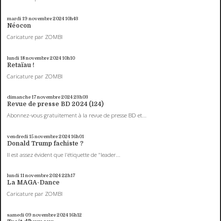
mardi 19
novembre 2024
10h43
Néocon
Caricature par ZOMBI
lundi 18
novembre 2024
10h10
Retaïau !
Caricature par ZOMBI
dimanche 17
novembre 2024
23h03
Revue de presse BD 2024 (124)
Abonnez-vous gratuitement à la revue de presse BD et...
vendredi 15
novembre 2024
16h01
Donald Trump fachiste ?
Il est assez évident que l'étiquette de "leader...
lundi 11
novembre 2024
22h17
La MAGA-Dance
Caricature par ZOMBI
samedi 09
novembre 2024
16h12