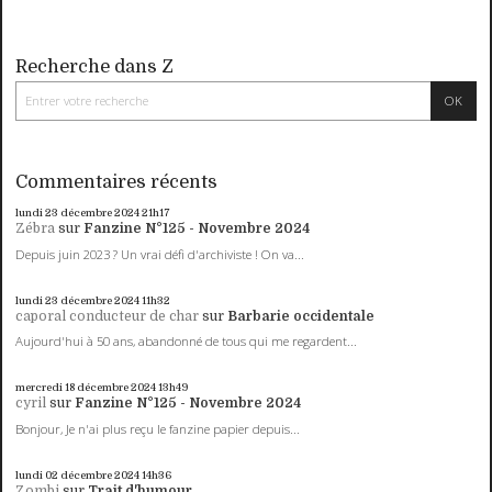
Recherche dans Z
Commentaires récents
lundi 23
décembre 2024
21h17
Zébra
sur
Fanzine N°125 - Novembre 2024
Depuis juin 2023 ? Un vrai défi d'archiviste ! On va...
lundi 23
décembre 2024
11h32
caporal conducteur de char
sur
Barbarie occidentale
Aujourd'hui à 50 ans, abandonné de tous qui me regardent...
mercredi 18
décembre 2024
13h49
cyril
sur
Fanzine N°125 - Novembre 2024
Bonjour, Je n'ai plus reçu le fanzine papier depuis...
lundi 02
décembre 2024
14h36
Zombi
sur
Trait d'humour