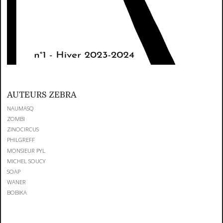
AUTEURS ZEBRA
NAUMASQ
ZOMBI
ZINOCIRCUS
PHILGREFF
MONSIEUR PYL
MICHEL SOUCY
SOAP
WANER
BOBIKA