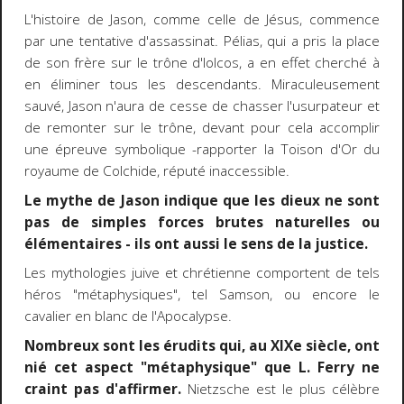
L'histoire de Jason, comme celle de Jésus, commence
par une tentative d'assassinat. Pélias, qui a pris la place
de son frère sur le trône d'Iolcos, a en effet cherché à
en éliminer tous les descendants. Miraculeusement
sauvé, Jason n'aura de cesse de chasser l'usurpateur et
de remonter sur le trône, devant pour cela accomplir
une épreuve symbolique -rapporter la Toison d'Or du
royaume de Colchide, réputé inaccessible.
Le mythe de Jason indique que les dieux ne sont
pas de simples forces brutes naturelles ou
élémentaires - ils ont aussi le sens de la justice.
Les mythologies juive et chrétienne comportent de tels
héros "métaphysiques", tel Samson, ou encore le
cavalier en blanc de l'Apocalypse.
Nombreux sont les érudits qui, au XIXe siècle, ont
nié cet aspect "métaphysique" que L. Ferry ne
craint pas d'affirmer.
Nietzsche est le plus célèbre