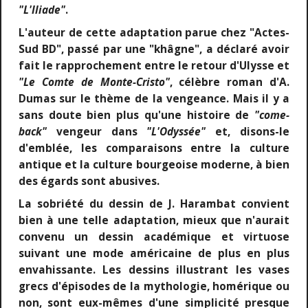
"L'Iliade"
.
L'auteur de cette adaptation parue chez "Actes-
Sud BD", passé par une "khâgne", a déclaré avoir
fait le rapprochement entre le retour d'Ulysse et
"Le Comte de Monte-Cristo"
,
célèbre roman d'A.
Dumas sur le thème de la vengeance. Mais il y a
sans doute bien plus qu'une histoire de
"come-
back"
vengeur dans
"L'Odyssée"
et, disons-le
d'emblée, les comparaisons entre la culture
antique et la culture bourgeoise moderne, à bien
des égards sont abusives.
La sobriété du dessin de J. Harambat convient
bien à une telle adaptation, mieux que n'aurait
convenu un dessin académique et virtuose
suivant une mode américaine de plus en plus
envahissante. Les dessins illustrant les vases
grecs d'épisodes de la mythologie, homérique ou
non, sont eux-mêmes d'une simplicité presque