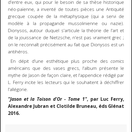
d'entre eux, qui pour le besoin de sa thèse historique
néo-païenne, a inventé de toutes pièces une Antiquité
grecque coupée de la métaphysique (qui a servi de
modèle à la propagande mussolinienne ou nazie).
Dionysos, autour duquel s'articule la théorie de l'art et
de la jouissance de Nietzsche, n'est pas vraiment grec ;
on le reconnaît précisément au fait que Dionysos est un
antihéros.
En dépit d'une esthétique plus proche des
comics
américains que des vases grecs, l'album présente le
mythe de Jason de façon claire, et l'appendice rédigé par
L. Ferry incite les lecteurs qui le souhaitent à déchiffrer
l'allégorie.
"Jason et la Toison d'Or - Tome 1"
, par Luc Ferry,
Alexandre Jubran et Clotilde Bruneau, éds Glénat
2016.