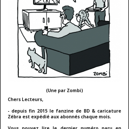
(Une par Zombi)
Chers Lecteurs,
- depuis fin 2015 le fanzine de BD & caricature
Zébra est expédié aux abonnés chaque mois.
Vous pouvez lire le dernier numéro paru en