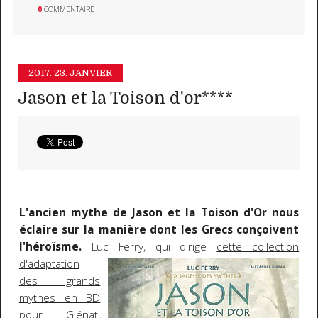
0
COMMENTAIRE
2017.
23. JANVIER
Jason et la Toison d'or****
L'ancien mythe de Jason et la Toison d'Or nous
éclaire sur la manière dont les Grecs conçoivent
l'héroïsme.
Luc Ferry, qui
dirige
cette collection
d'adaptation
des grands
mythes en BD
pour Glénat
,