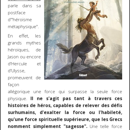
parle dans sa
postface
d'"héroïsme
métaphysique".
En effet, les
grands mythes
héroïques, de
Jason ou encore
d'Hercule et
d'Ulysse,
promeuvent de
façon
allégorique une force qui surpasse la seule force
physique.
Il ne s'agit pas tant à travers ces
histoires de héros, capables de relever des défis
surhumains, d'exalter la force ou l'habileté,
qu'une force spirituelle supérieure, que les Grecs
nomment simplement "sagesse".
Une telle force