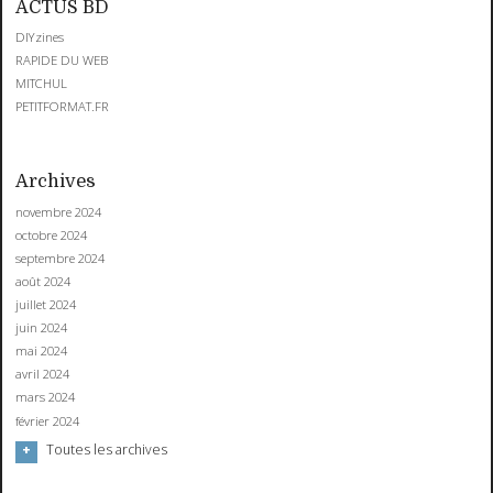
ACTUS BD
DIYzines
RAPIDE DU WEB
MITCHUL
PETITFORMAT.FR
Archives
novembre 2024
octobre 2024
septembre 2024
août 2024
juillet 2024
juin 2024
mai 2024
avril 2024
mars 2024
février 2024
Toutes les archives