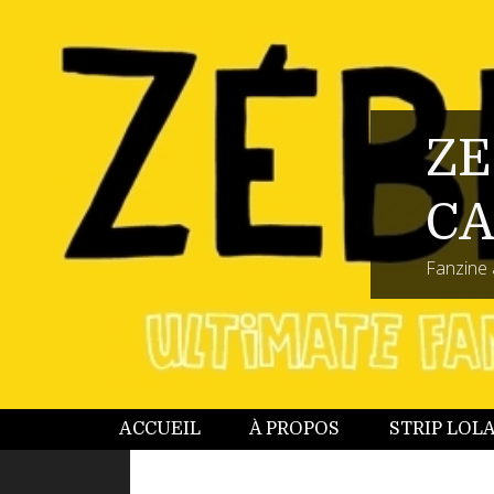
ZE
CA
Fanzine 
ACCUEIL
À PROPOS
STRIP LOL