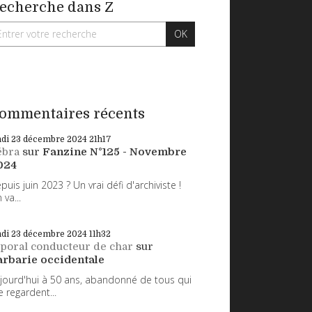
echerche dans Z
ommentaires récents
ndi 23
décembre 2024
21h17
ébra
sur
Fanzine N°125 - Novembre
024
puis juin 2023 ? Un vrai défi d'archiviste !
 va...
ndi 23
décembre 2024
11h32
poral conducteur de char
sur
arbarie occidentale
jourd'hui à 50 ans, abandonné de tous qui
 regardent...