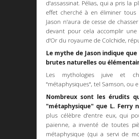
d'assassinat. Pélias, qui a pris la 
effet cherché à en éliminer tous
Jason n'aura de cesse de chasser 
devant pour cela accomplir une 
d'Or du royaume de Colchide, répu
Le mythe de Jason indique que 
brutes naturelles ou élémentaires
Les mythologies juive et c
"métaphysiques", tel Samson, ou en
Nombreux sont les érudits qui
"métaphysique" que L. Ferry ne
plus célèbre d'entre eux, qui po
païenne, a inventé de toutes pi
métaphysique (qui a servi de m