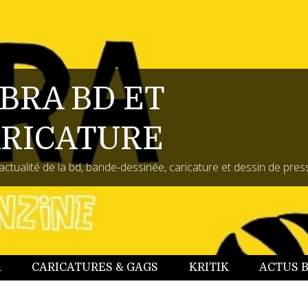
BRA BD ET
RICATURE
actualité de la bd, bande-dessinée, caricature et dessin de pres
A
CARICATURES & GAGS
KRITIK
ACTUS 