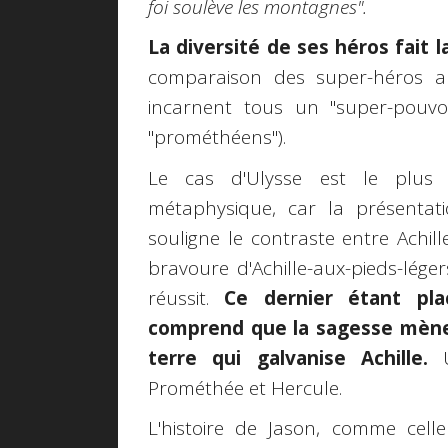
foi soulève les montagnes".
La diversité de ses héros fait 
comparaison des super-héros amé
incarnent tous un "super-pouvoi
"prométhéens").
Le cas d'Ulysse est le plus é
métaphysique, car la présenta
souligne le contraste entre Achill
bravoure d'Achille-aux-pieds-lége
réussit.
Ce dernier étant pla
comprend que la sagesse mène 
terre qui galvanise Achille.
Prométhée et Hercule.
L'histoire de Jason, comme cel