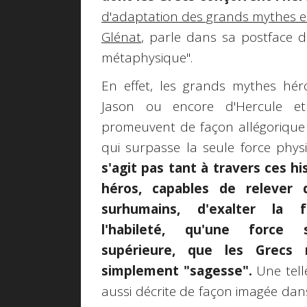
d'adaptation des grands mythes 
Glénat
, parle dans sa postface d
métaphysique".
En effet, les grands mythes hér
Jason ou encore d'Hercule et 
promeuvent de façon allégorique
qui surpasse la seule force phys
s'agit pas tant à travers ces hi
héros, capables de relever 
surhumains, d'exalter la 
l'habileté, qu'une force sp
supérieure, que les Grecs
simplement "sagesse".
Une tell
aussi décrite de façon imagée dans 