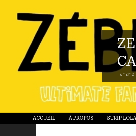
ZE
CA
Fanzine 
ACCUEIL
À PROPOS
STRIP LOL