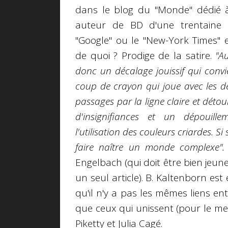
dans le blog du "Monde" dédié 
auteur de BD d'une trentaine 
"Google" ou le "New-York Times" e
de quoi ? Prodige de la satire.
"A
donc un décalage jouissif qui convi
coup de crayon qui joue avec les dé
passages par la ligne claire et détou
d'insignifiances et un dépouill
l'utilisation des couleurs criardes. Si 
faire naître un monde complexe".
Engelbach (qui doit être bien jeu
un seul article). B. Kaltenborn est 
qu'il n'y a pas les mêmes liens e
que ceux qui unissent (pour le mei
Piketty et Julia Cagé.