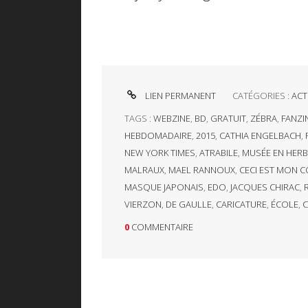
LIEN PERMANENT
CATÉGORIES :
ACT
TAGS :
WEBZINE
,
BD
,
GRATUIT
,
ZÉBRA
,
FANZI
HEBDOMADAIRE
,
2015
,
CATHIA ENGELBACH
,
NEW YORK TIMES
,
ATRABILE
,
MUSÉE EN HERB
MALRAUX
,
MAEL RANNOUX
,
CECI EST MON 
MASQUE JAPONAIS
,
EDO
,
JACQUES CHIRAC
,
VIERZON
,
DE GAULLE
,
CARICATURE
,
ÉCOLE
,
C
0
COMMENTAIRE