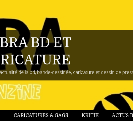
BRA BD ET
RICATURE
actualité de la bd, bande-dessinée, caricature et dessin de pres
A
CARICATURES & GAGS
KRITIK
ACTUS 