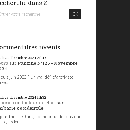
echerche dans Z
ommentaires récents
ndi 23
décembre 2024
21h17
ébra
sur
Fanzine N°125 - Novembre
024
puis juin 2023 ? Un vrai défi d'archiviste !
 va...
ndi 23
décembre 2024
11h32
poral conducteur de char
sur
arbarie occidentale
jourd'hui à 50 ans, abandonné de tous qui
 regardent...