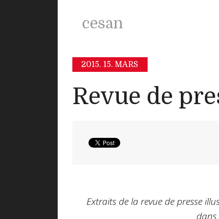
cesan
2015.
15. MARS
Revue de pre
Extraits
de la revue de presse ill
dans