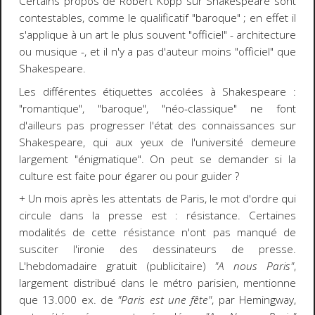
Certains propos de Robert Kopp sur Shakespeare sont
contestables, comme le qualificatif "baroque" ; en effet il
s'applique à un art le plus souvent "officiel" - architecture
ou musique -, et il n'y a pas d'auteur moins "officiel" que
Shakespeare.
Les différentes étiquettes accolées à Shakespeare :
"romantique", "baroque", "néo-classique" ne font
d'ailleurs pas progresser l'état des connaissances sur
Shakespeare, qui aux yeux de l'université demeure
largement "énigmatique". On peut se demander si la
culture est faite pour égarer ou pour guider ?
+ Un mois après les attentats de Paris, le mot d'ordre qui
circule dans la presse est : résistance. Certaines
modalités de cette résistance n'ont pas manqué de
susciter l'ironie des dessinateurs de presse.
L'hebdomadaire gratuit (publicitaire)
"A nous Paris"
,
largement distribué dans le métro parisien, mentionne
que 13.000 ex. de
"Paris est une fête"
, par Hemingway,