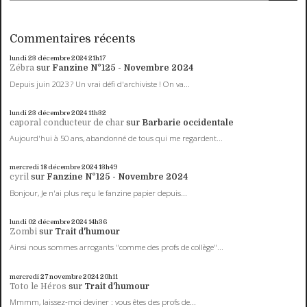
Commentaires récents
lundi 23
décembre 2024
21h17
Zébra
sur
Fanzine N°125 - Novembre 2024
Depuis juin 2023 ? Un vrai défi d'archiviste ! On va...
lundi 23
décembre 2024
11h32
caporal conducteur de char
sur
Barbarie occidentale
Aujourd'hui à 50 ans, abandonné de tous qui me regardent...
mercredi 18
décembre 2024
13h49
cyril
sur
Fanzine N°125 - Novembre 2024
Bonjour, Je n'ai plus reçu le fanzine papier depuis...
lundi 02
décembre 2024
14h36
Zombi
sur
Trait d'humour
Ainsi nous sommes arrogants "comme des profs de collège"...
mercredi 27
novembre 2024
20h11
Toto le Héros
sur
Trait d'humour
Mmmm, laissez-moi deviner : vous êtes des profs de...