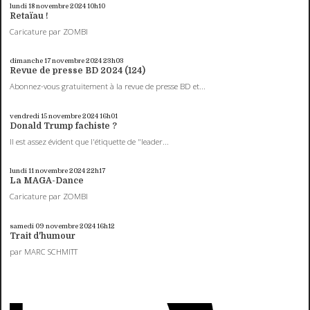
lundi 18
novembre 2024
10h10
Retaïau !
Caricature par ZOMBI
dimanche 17
novembre 2024
23h03
Revue de presse BD 2024 (124)
Abonnez-vous gratuitement à la revue de presse BD et...
vendredi 15
novembre 2024
16h01
Donald Trump fachiste ?
Il est assez évident que l'étiquette de "leader...
lundi 11
novembre 2024
22h17
La MAGA-Dance
Caricature par ZOMBI
samedi 09
novembre 2024
16h12
Trait d'humour
par MARC SCHMITT