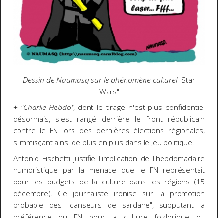
Dessin de Naumasq sur le phénomène culturel
"Star
Wars"
+
"Charlie-Hebdo"
, dont le tirage n'est plus confidentiel
désormais, s'est rangé derrière le front républicain
contre le FN lors des dernières élections régionales,
s'immisçant ainsi de plus en plus dans le jeu politique.
Antonio Fischetti justifie l'implication de l'hebdomadaire
humoristique par la menace que le FN représentait
pour les budgets de la culture dans les régions (
15
décembre
). Ce journaliste ironise sur la promotion
probable des "danseurs de sardane", supputant la
préférence du FN pour la culture folklorique ou