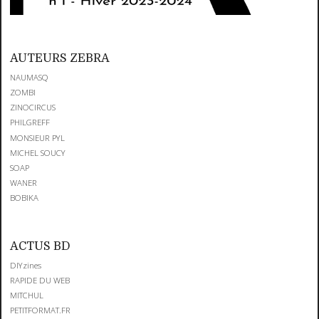
AUTEURS ZEBRA
NAUMASQ
ZOMBI
ZINOCIRCUS
PHILGREFF
MONSIEUR PYL
MICHEL SOUCY
SOAP
WANER
BOBIKA
ACTUS BD
DIYzines
RAPIDE DU WEB
MITCHUL
PETITFORMAT.FR