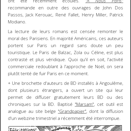
ont été récemment écoulés.
"A Nous Paris"
recommande en outre des ouvrages de John Dos
Passos, Jack Kerouac, René Fallet, Henry Miller, Patrick
Modiano.
La lecture de leurs romans est censée remonter le
moral des Parisiens. En majorité Américains, ces auteurs
portent sur Paris un regard sans doute un peu
touristique. Le Paris de Balzac, Zola ou Céline, est plus
contrasté et plus véridique. Quoi qu'il en soit, l'activité
commerciale redoublant à l'approche de Noël, on sera
plutôt tenté de fuir Paris en ce moment.
+ Une brochette d'auteurs de BD installés à Angoulême,
dont plusieurs étrangers, a ouvert un site qui leur
permet de diffuser gratuitement leurs BD ou des
chroniques sur la BD. Baptisé
"Marsam"
, cet outil est
analogue au site belge
"Grandpapier"
, dont la diffusion
d'un webzine trimestriel a récemment été interrompue.