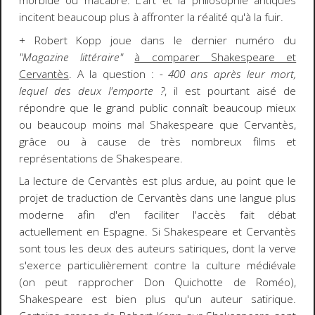
morbide ou macabre. L'art et la philosophie antiques
incitent beaucoup plus à affronter la réalité qu'à la fuir.
+ Robert Kopp joue dans le dernier numéro du
"Magazine littéraire"
à comparer Shakespeare et
Cervantès
. A la question :
- 400 ans après leur mort,
lequel des deux l'emporte ?
, il est pourtant aisé de
répondre que le grand public connaît beaucoup mieux
ou beaucoup moins mal Shakespeare que Cervantès,
grâce ou à cause de très nombreux films et
représentations de Shakespeare.
La lecture de Cervantès est plus ardue, au point que le
projet de traduction de Cervantès dans une langue plus
moderne afin d'en faciliter l'accès fait débat
actuellement en Espagne. Si Shakespeare et Cervantès
sont tous les deux des auteurs satiriques, dont la verve
s'exerce particulièrement contre la culture médiévale
(on peut rapprocher Don Quichotte de Roméo),
Shakespeare est bien plus qu'un auteur satirique.