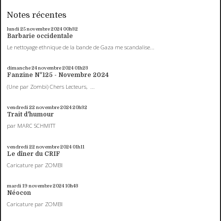
Notes récentes
lundi 25
novembre 2024
00h32
Barbarie occidentale
Le nettoyage ethnique de la bande de Gaza me scandalise...
dimanche 24
novembre 2024
01h23
Fanzine N°125 - Novembre 2024
(Une par Zombi) Chers Lecteurs, ...
vendredi 22
novembre 2024
20h32
Trait d'humour
par MARC SCHMITT
vendredi 22
novembre 2024
01h11
Le dîner du CRIF
Caricature par ZOMBI
mardi 19
novembre 2024
10h43
Néocon
Caricature par ZOMBI