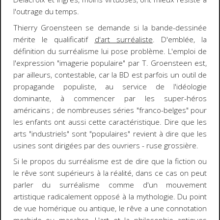
l'outrage du temps.
Thierry Groensteen se demande si la bande-dessinée
mérite le qualificatif
d'art surréaliste
. D'emblée, la
définition du surréalisme lui pose problème. L'emploi de
l'expression "imagerie populaire" par T. Groensteen est,
par ailleurs, contestable, car la BD est parfois un outil de
propagande populiste, au service de l'idéologie
dominante, à commencer par les super-héros
américains ; de nombreuses séries "franco-belges" pour
les enfants ont aussi cette caractéristique. Dire que les
arts "industriels" sont "populaires" revient à dire que les
usines sont dirigées par des ouvriers - ruse grossière.
Si le propos du surréalisme est de dire que la fiction ou
le rêve sont supérieurs à la réalité, dans ce cas on peut
parler du surréalisme comme d'un mouvement
artistique radicalement opposé à la mythologie. Du point
de vue homérique ou antique, le rêve a une connotation