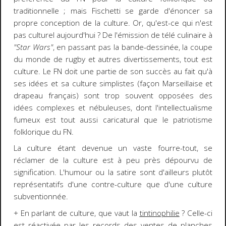
traditionnelle ; mais Fischetti se garde d'énoncer sa
propre conception de la culture. Or, qu'est-ce qui n'est
pas culturel aujourd'hui ? De l'émission de télé culinaire à
"Star Wars"
, en passant pas la bande-dessinée, la coupe
du monde de rugby et autres divertissements, tout est
culture. Le FN doit une partie de son succès au fait qu'à
ses idées et sa culture simplistes (façon Marseillaise et
drapeau français) sont trop souvent opposées des
idées complexes et nébuleuses, dont l'intellectualisme
fumeux est tout aussi caricatural que le patriotisme
folklorique du FN.
La culture étant devenue un vaste fourre-tout, se
réclamer de la culture est à peu près dépourvu de
signification. L'humour ou la satire sont d'ailleurs plutôt
représentatifs d'une contre-culture que d'une culture
subventionnée.
+ En parlant de culture, que vaut la
tintinophilie
? Celle-ci
est réactivée par les records des ventes de planches