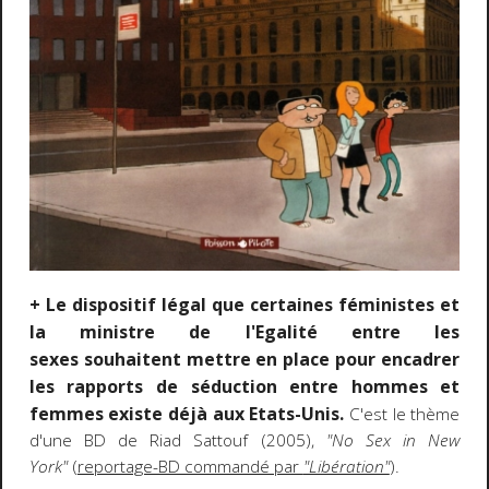
+ Le dispositif légal que certaines féministes et
la ministre de l'Egalité entre les
sexes souhaitent mettre en place pour encadrer
les rapports de séduction entre hommes et
femmes existe déjà aux Etats-Unis.
C'est le thème
d'une BD de Riad Sattouf (2005),
"No Sex in New
York"
(
reportage-BD commandé par
"Libération"
).