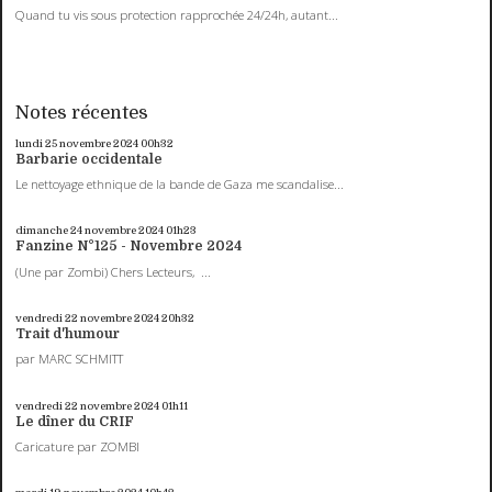
Quand tu vis sous protection rapprochée 24/24h, autant...
Notes récentes
lundi 25
novembre 2024
00h32
Barbarie occidentale
Le nettoyage ethnique de la bande de Gaza me scandalise...
dimanche 24
novembre 2024
01h23
Fanzine N°125 - Novembre 2024
(Une par Zombi) Chers Lecteurs, ...
vendredi 22
novembre 2024
20h32
Trait d'humour
par MARC SCHMITT
vendredi 22
novembre 2024
01h11
Le dîner du CRIF
Caricature par ZOMBI