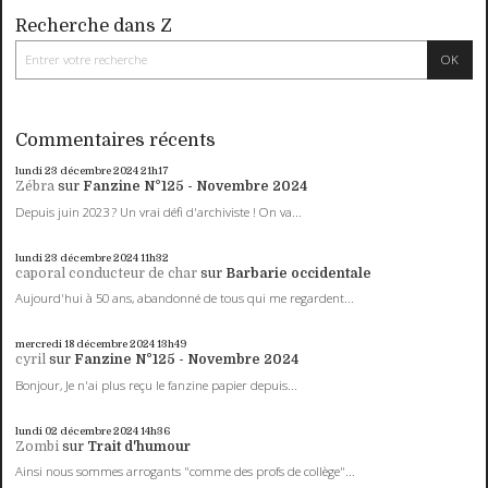
Recherche dans Z
Commentaires récents
lundi 23
décembre 2024
21h17
Zébra
sur
Fanzine N°125 - Novembre 2024
Depuis juin 2023 ? Un vrai défi d'archiviste ! On va...
lundi 23
décembre 2024
11h32
caporal conducteur de char
sur
Barbarie occidentale
Aujourd'hui à 50 ans, abandonné de tous qui me regardent...
mercredi 18
décembre 2024
13h49
cyril
sur
Fanzine N°125 - Novembre 2024
Bonjour, Je n'ai plus reçu le fanzine papier depuis...
lundi 02
décembre 2024
14h36
Zombi
sur
Trait d'humour
Ainsi nous sommes arrogants "comme des profs de collège"...