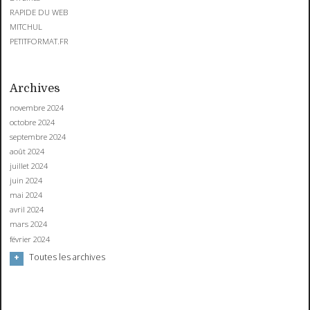
RAPIDE DU WEB
MITCHUL
PETITFORMAT.FR
Archives
novembre 2024
octobre 2024
septembre 2024
août 2024
juillet 2024
juin 2024
mai 2024
avril 2024
mars 2024
février 2024
Toutes les archives