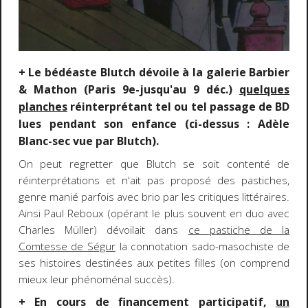
+ Le bédéaste Blutch dévoile à la galerie Barbier
& Mathon (Paris 9e-jusqu'au 9 déc.)
quelques
planches
réinterprétant tel ou tel passage de BD
lues pendant son enfance (ci-dessus : Adèle
Blanc-sec vue par Blutch).
On peut regretter que Blutch se soit contenté de
réinterprétations et n'ait pas proposé des pastiches,
genre manié parfois avec brio par les critiques littéraires.
Ainsi Paul Reboux (opérant le plus souvent en duo avec
Charles Müller) dévoilait dans
ce pastiche de la
Comtesse de Ségur
la connotation sado-masochiste de
ses histoires destinées aux petites filles (on comprend
mieux leur phénoménal succès).
+ En cours de financement participatif,
un