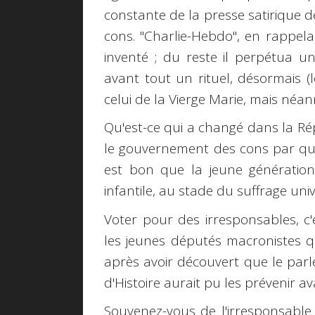
constante de la presse satirique dep
cons. "Charlie-Hebdo", en rappela
inventé ; du reste il perpétua une
avant tout un rituel, désormais (
celui de la Vierge Marie, mais néa
Qu'est-ce qui a changé dans la Répu
le gouvernement des cons par que
est bon que la jeune génération
infantile, au stade du suffrage uni
Voter pour des irresponsables, c'
les jeunes députés macronistes q
après avoir découvert que le parl
d'Histoire aurait pu les prévenir a
Souvenez-vous de l'irresponsabl