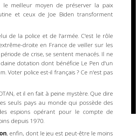
 le meilleur moyen de préserver la paix
utine et ceux de Joe Biden transforment
lui de la police et de l'armée. C'est le rôle
extrême-droite en France de veiller sur les
 période de crise, se sentent menacés. Il ne
udaine dotation dont bénéficie Le Pen d'un
 Voter police est-il français ? Ce n'est pas
TAN, et il en fait à peine mystère. Que dire
des seuls pays au monde qui possède des
r des espions opérant pour le compte de
oins depuis 1970.
on
, enfin, dont le jeu est peut-être le moins