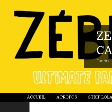
ZE
CA
Fanzine 
ACCUEIL
À PROPOS
STRIP LOL