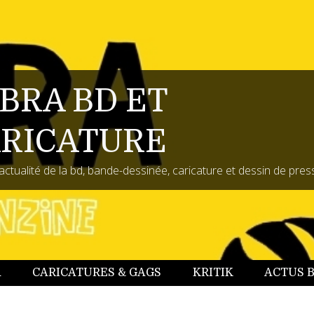
BRA BD ET
RICATURE
actualité de la bd, bande-dessinée, caricature et dessin de pres
A
CARICATURES & GAGS
KRITIK
ACTUS 