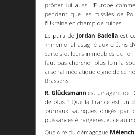
prôner lui aussi l'Europe comme
pendant que les missiles de Po
l'Ukraine en champ de ruines.
Le parti de
Jordan Badella
est ce
immémorial assigné aux crétins d'
cartels et leurs immeubles qui, en
faut pas chercher plus loin la so
arsenal médiatique digne de ce nom.
Brassens.
R. Glücksmann
est un agent de l'O
de plus ? Que la France est un 
journaux satiriques dirigés pa
puissances étrangères, et ce au m
Que dire du démagogue
Mélench