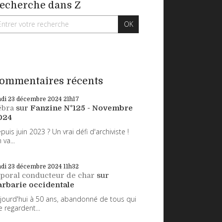
echerche dans Z
ommentaires récents
ndi 23
décembre 2024
21h17
ébra
sur
Fanzine N°125 - Novembre
024
puis juin 2023 ? Un vrai défi d'archiviste !
 va...
ndi 23
décembre 2024
11h32
poral conducteur de char
sur
arbarie occidentale
jourd'hui à 50 ans, abandonné de tous qui
 regardent...