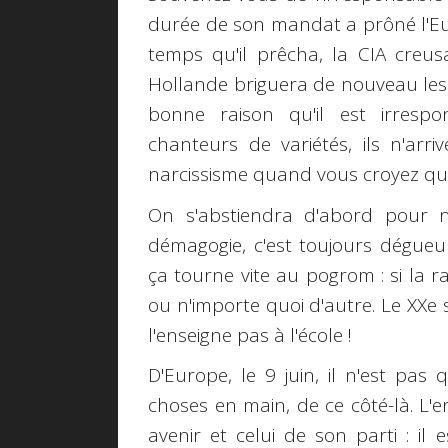
durée de son mandat a prôné l'Eu
temps qu'il prêcha, la CIA creusa
Hollande briguera de nouveau les 
bonne raison qu'il est irrespo
chanteurs de variétés, ils n'arr
narcissisme quand vous croyez qu'il
On s'abstiendra d'abord pour 
démagogie, c'est toujours dégueul
ça tourne vite au pogrom : si la ra
ou n'importe quoi d'autre. Le XXe 
l'enseigne pas à l'école !
D'Europe, le 9 juin, il n'est pa
choses en main, de ce côté-là. L'
avenir et celui de son parti : il 