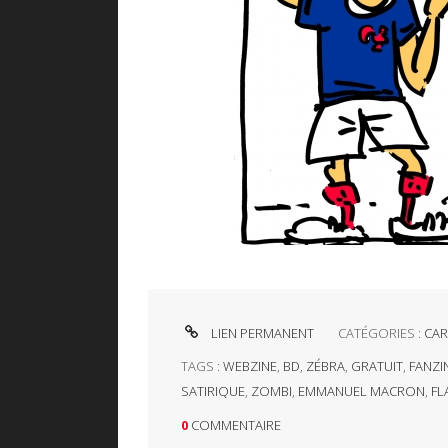
LIEN PERMANENT
CATÉGORIES :
CAR
TAGS :
WEBZINE
,
BD
,
ZÉBRA
,
GRATUIT
,
FANZI
SATIRIQUE
,
ZOMBI
,
EMMANUEL MACRON
,
FL
0
COMMENTAIRE