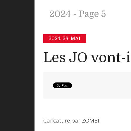
2024 - Page 5
2024.
28. MAI
Les JO vont-
Caricature par ZOMBI