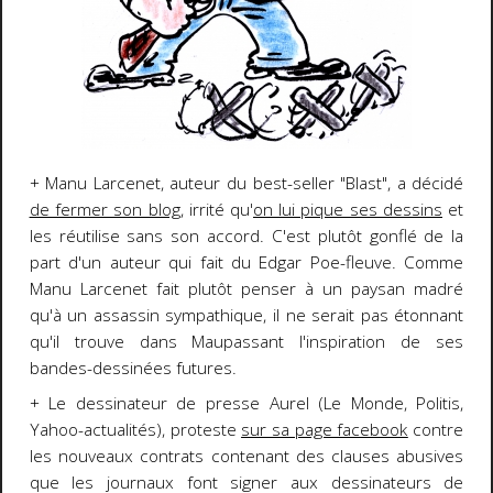
+ Manu Larcenet, auteur du best-seller "Blast", a décidé
de fermer son blog
, irrité qu'
on lui pique ses dessins
et
les réutilise sans son accord. C'est plutôt gonflé de la
part d'un auteur qui fait du Edgar Poe-fleuve. Comme
Manu Larcenet fait plutôt penser à un paysan madré
qu'à un assassin sympathique, il ne serait pas étonnant
qu'il trouve dans Maupassant l'inspiration de ses
bandes-dessinées futures.
+ Le dessinateur de presse Aurel (Le Monde, Politis,
Yahoo-actualités), proteste
sur sa page facebook
contre
les nouveaux contrats contenant des clauses abusives
que les journaux font signer aux dessinateurs de