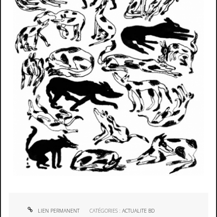
LIEN PERMANENT
CATÉGORIES :
ACTUALITE BD