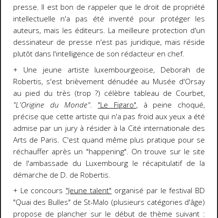
presse. Il est bon de rappeler que le droit de propriété
intellectuelle n'a pas été inventé pour protéger les
auteurs, mais les éditeurs. La meilleure protection d'un
dessinateur de presse n'est pas juridique, mais réside
plutôt dans l'intelligence de son rédacteur en chef.
+ Une jeune artiste luxembourgeoise, Deborah de
Robertis, s'est brièvement dénudée au Musée d'Orsay
au pied du très (trop ?) célèbre tableau de Courbet,
"L'Origine du Monde"
.
"Le Figaro"
, à peine choqué,
précise que cette artiste qui n'a pas froid aux yeux a été
admise par un jury à résider à la Cité internationale des
Arts de Paris. C'est quand même plus pratique pour se
réchauffer après un "happening". On trouve sur le site
de l'ambassade du Luxembourg le récapitulatif de la
démarche de D. de Robertis.
+ Le concours
"Jeune talent"
organisé par le festival BD
"Quai des Bulles" de St-Malo (plusieurs catégories d'âge)
propose de plancher sur le début de thème suivant :