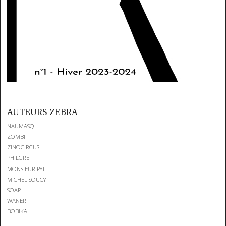
AUTEURS ZEBRA
NAUMASQ
ZOMBI
ZINOCIRCUS
PHILGREFF
MONSIEUR PYL
MICHEL SOUCY
SOAP
WANER
BOBIKA