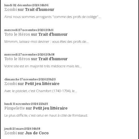
lundi 02
décembre 2024
14h36
Zombi
sur
Trait d'humour
Ainsi nous sommes arrogants "comme des profs de collège"...
mercredi 27
novembre 2024
20h11
Toto le Héros
sur
Trait d'humour
Mmmm, laissez-moi deviner : vous êtes des profs de...
mercredi 27
novembre 2024
20h08
Toto le Héros
sur
Trait d'humour
Votre site est en majorité très médiocre mais les...
dimanche 17
novembre 2024
23h20
Zombi
sur
Petit jeu littéraire
Avec le pistolet, c'est Chamfort (1740-1794), le...
lundi 11
novembre 2024
22h23
Pimpelette
sur
Petit jeu littéraire
Le plus difficile, c'est celui en haut à côté de Rimbaud.
jeudi 21
mars 2024
14h38
Zombi
sur
Jus de Coco