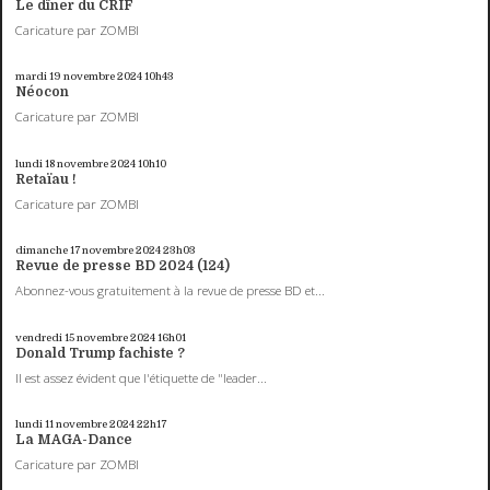
Le dîner du CRIF
Caricature par ZOMBI
mardi 19
novembre 2024
10h43
Néocon
Caricature par ZOMBI
lundi 18
novembre 2024
10h10
Retaïau !
Caricature par ZOMBI
dimanche 17
novembre 2024
23h03
Revue de presse BD 2024 (124)
Abonnez-vous gratuitement à la revue de presse BD et...
vendredi 15
novembre 2024
16h01
Donald Trump fachiste ?
Il est assez évident que l'étiquette de "leader...
lundi 11
novembre 2024
22h17
La MAGA-Dance
Caricature par ZOMBI