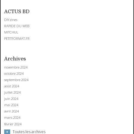
ACTUS BD
DIYzines
RAPIDE DU WEB
MITCHUL
PETITFORMAT.FR
Archives
novembre 2024
octobre 2024
septembre 2024
août 2024
juillet 2024
juin 2024
mai 2024
avril 2024
mars 2024
février 2024
Toutes les archives