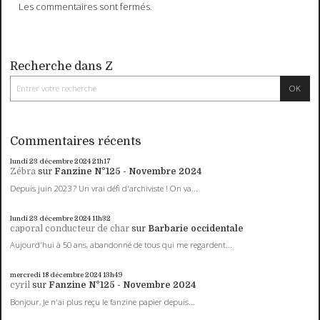
Les commentaires sont fermés.
Recherche dans Z
Commentaires récents
lundi 23
décembre 2024
21h17
Zébra
sur
Fanzine N°125 - Novembre 2024
Depuis juin 2023 ? Un vrai défi d'archiviste ! On va...
lundi 23
décembre 2024
11h32
caporal conducteur de char
sur
Barbarie occidentale
Aujourd'hui à 50 ans, abandonné de tous qui me regardent...
mercredi 18
décembre 2024
13h49
cyril
sur
Fanzine N°125 - Novembre 2024
Bonjour, Je n'ai plus reçu le fanzine papier depuis...