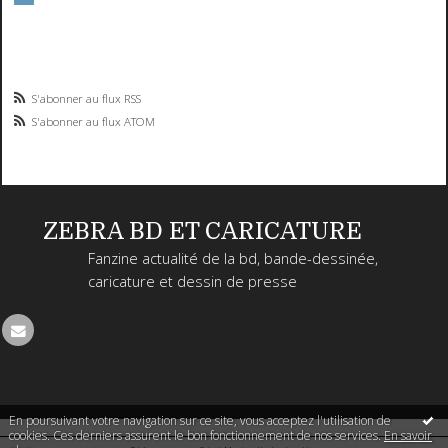
S'abonner au flux RSS
S'abonner au flux ATOM
ZEBRA BD ET CARICATURE
Fanzine actualité de la bd, bande-dessinée,
caricature et dessin de presse
En poursuivant votre navigation sur ce site, vous acceptez l'utilisation de
cookies. Ces derniers assurent le bon fonctionnement de nos services.
En savoir