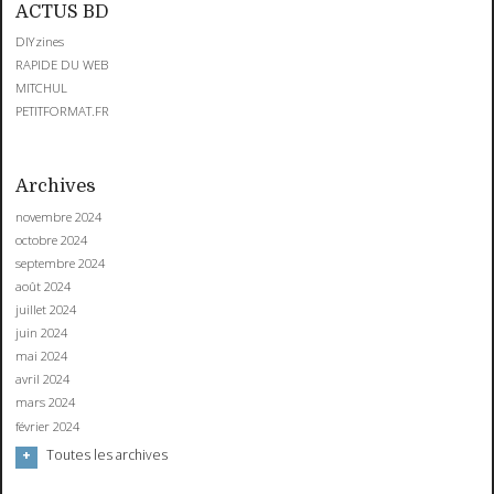
ACTUS BD
DIYzines
RAPIDE DU WEB
MITCHUL
PETITFORMAT.FR
Archives
novembre 2024
octobre 2024
septembre 2024
août 2024
juillet 2024
juin 2024
mai 2024
avril 2024
mars 2024
février 2024
Toutes les archives