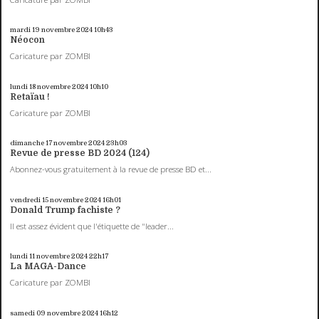
mardi 19
novembre 2024
10h43
Néocon
Caricature par ZOMBI
lundi 18
novembre 2024
10h10
Retaïau !
Caricature par ZOMBI
dimanche 17
novembre 2024
23h03
Revue de presse BD 2024 (124)
Abonnez-vous gratuitement à la revue de presse BD et...
vendredi 15
novembre 2024
16h01
Donald Trump fachiste ?
Il est assez évident que l'étiquette de "leader...
lundi 11
novembre 2024
22h17
La MAGA-Dance
Caricature par ZOMBI
samedi 09
novembre 2024
16h12