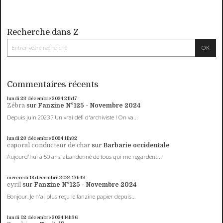
Recherche dans Z
Commentaires récents
lundi 23
décembre 2024
21h17
Zébra
sur
Fanzine N°125 - Novembre 2024
Depuis juin 2023 ? Un vrai défi d'archiviste ! On va...
lundi 23
décembre 2024
11h32
caporal conducteur de char
sur
Barbarie occidentale
Aujourd'hui à 50 ans, abandonné de tous qui me regardent...
mercredi 18
décembre 2024
13h49
cyril
sur
Fanzine N°125 - Novembre 2024
Bonjour, Je n'ai plus reçu le fanzine papier depuis...
lundi 02
décembre 2024
14h36