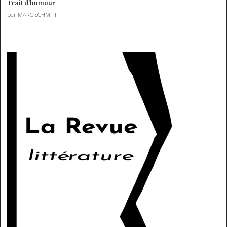
Trait d'humour
par MARC SCHMITT