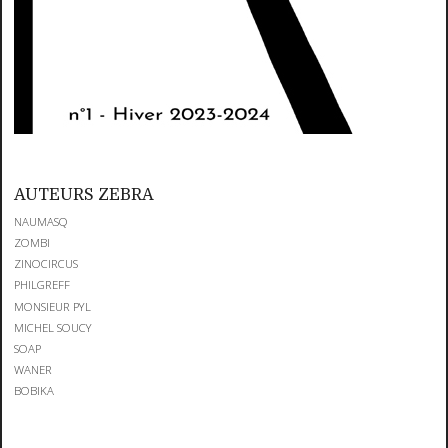
AUTEURS ZEBRA
NAUMASQ
ZOMBI
ZINOCIRCUS
PHILGREFF
MONSIEUR PYL
MICHEL SOUCY
SOAP
WANER
BOBIKA