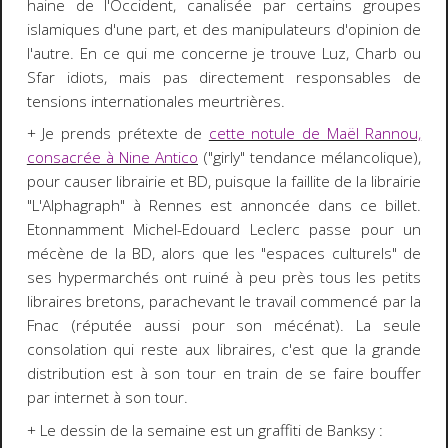
haine de l'Occident, canalisée par certains groupes
islamiques d'une part, et des manipulateurs d'opinion de
l'autre. En ce qui me concerne je trouve Luz, Charb ou
Sfar idiots, mais pas directement responsables de
tensions internationales meurtrières.
+ Je prends prétexte de
cette notule de Maël Rannou,
consacrée à Nine Antico
("girly" tendance mélancolique),
pour causer librairie et BD, puisque la faillite de la librairie
"L'Alphagraph" à Rennes est annoncée dans ce billet.
Etonnamment Michel-Edouard Leclerc passe pour un
mécène de la BD, alors que les "espaces culturels" de
ses hypermarchés ont ruiné à peu près tous les petits
libraires bretons, parachevant le travail commencé par la
Fnac (réputée aussi pour son mécénat). La seule
consolation qui reste aux libraires, c'est que la grande
distribution est à son tour en train de se faire bouffer
par internet à son tour.
+ Le dessin de la semaine est un graffiti de Banksy :