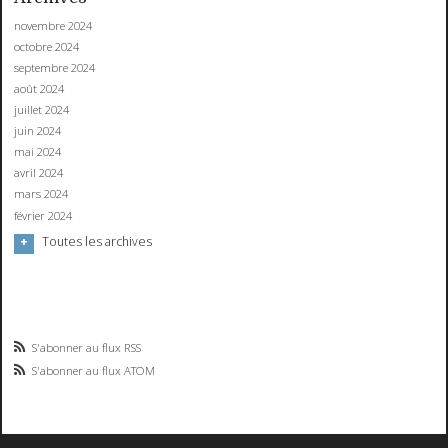
novembre 2024
octobre 2024
septembre 2024
août 2024
juillet 2024
juin 2024
mai 2024
avril 2024
mars 2024
février 2024
Toutes les archives
S'abonner au flux RSS
S'abonner au flux ATOM