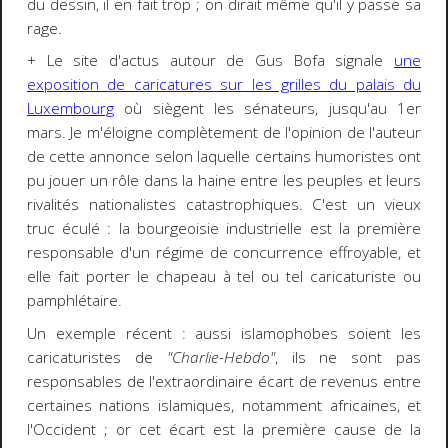
du dessin, il en fait trop ; on dirait même qu'il y passe sa
rage.
+ Le site d'actus autour de Gus Bofa signale
une
exposition de caricatures sur les grilles du palais du
Luxembourg
où siègent les sénateurs, jusqu'au 1er
mars. Je m'éloigne complètement de l'opinion de l'auteur
de cette annonce selon laquelle certains humoristes ont
pu jouer un rôle dans la haine entre les peuples et leurs
rivalités nationalistes catastrophiques. C'est un vieux
truc éculé : la bourgeoisie industrielle est la première
responsable d'un régime de concurrence effroyable, et
elle fait porter le chapeau à tel ou tel caricaturiste ou
pamphlétaire.
Un exemple récent : aussi islamophobes soient les
caricaturistes de
"Charlie-Hebdo"
, ils ne sont pas
responsables de l'extraordinaire écart de revenus entre
certaines nations islamiques, notamment africaines, et
l'Occident ; or cet écart est la première cause de la