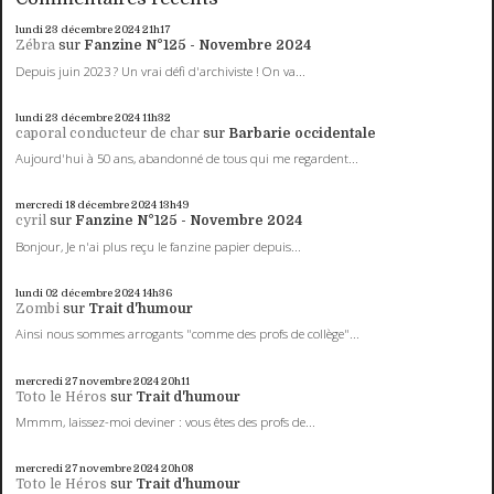
lundi 23
décembre 2024
21h17
Zébra
sur
Fanzine N°125 - Novembre 2024
Depuis juin 2023 ? Un vrai défi d'archiviste ! On va...
lundi 23
décembre 2024
11h32
caporal conducteur de char
sur
Barbarie occidentale
Aujourd'hui à 50 ans, abandonné de tous qui me regardent...
mercredi 18
décembre 2024
13h49
cyril
sur
Fanzine N°125 - Novembre 2024
Bonjour, Je n'ai plus reçu le fanzine papier depuis...
lundi 02
décembre 2024
14h36
Zombi
sur
Trait d'humour
Ainsi nous sommes arrogants "comme des profs de collège"...
mercredi 27
novembre 2024
20h11
Toto le Héros
sur
Trait d'humour
Mmmm, laissez-moi deviner : vous êtes des profs de...
mercredi 27
novembre 2024
20h08
Toto le Héros
sur
Trait d'humour