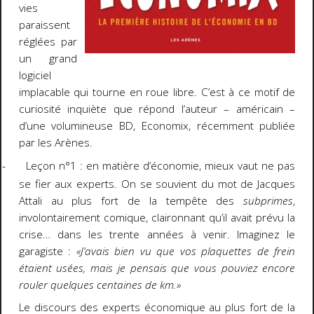
vies
paraissent
réglées par
un grand
logiciel
implacable qui tourne en roue libre. C’est à ce motif de
curiosité inquiète que répond l’auteur – américain –
d’une volumineuse BD, Economix, récemment publiée
par les Arènes.
-
Leçon n°1 : en matière d’économie, mieux vaut ne pas
se fier aux experts. On se souvient du mot de Jacques
Attali au plus fort de la tempête des
subprimes
,
involontairement comique, claironnant qu’il avait prévu la
crise… dans les trente années à venir. Imaginez le
garagiste :
«J’avais bien vu que vos plaquettes de frein
étaient usées, mais je pensais que vous pouviez encore
rouler quelques centaines de km.»
Le discours des experts économique au plus fort de la