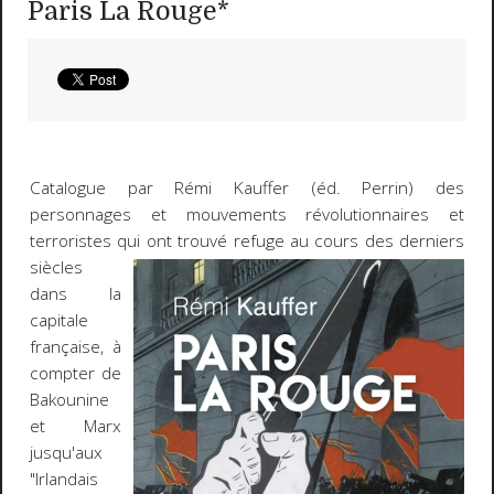
Paris La Rouge*
Catalogue par Rémi Kauffer (éd. Perrin) des
personnages et mouvements révolutionnaires et
terroristes qui
ont trouvé refuge au cours des derniers
siècles
dans la
capitale
française, à
compter de
Bakounine
et Marx
jusqu'aux
"Irlandais