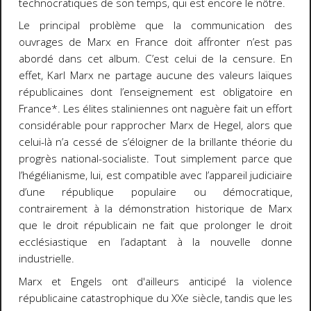
technocratiques de son temps, qui est encore le nôtre.
Le principal problème que la communication des
ouvrages de Marx en France doit affronter n’est pas
abordé dans cet album. C’est celui de la censure. En
effet, Karl Marx ne partage aucune des valeurs laïques
républicaines dont l’enseignement est obligatoire en
France*. Les élites staliniennes ont naguère fait un effort
considérable pour rapprocher Marx de Hegel, alors que
celui-là n’a cessé de s’éloigner de la brillante théorie du
progrès national-socialiste. Tout simplement parce que
l’hégélianisme, lui, est compatible avec l’appareil judiciaire
d’une république populaire ou démocratique,
contrairement à la démonstration historique de Marx
que le droit républicain ne fait que prolonger le droit
ecclésiastique en l’adaptant à la nouvelle donne
industrielle.
Marx et Engels ont d'ailleurs anticipé la violence
républicaine catastrophique du XXe siècle, tandis que les