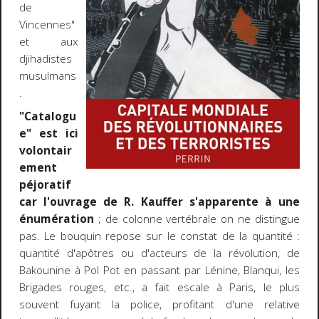
de
Vincennes"
et aux
djihadistes
musulmans
.
"Catalogu
e" est ici
volontair
ement
péjoratif
car l'ouvrage de R. Kauffer s'apparente à une
énumération
; de colonne vertébrale on ne distingue
pas. Le bouquin repose sur le constat de la quantité :
quantité d'apôtres ou d'acteurs de la révolution, de
Bakounine à Pol Pot en passant par Lénine, Blanqui, les
Brigades rouges, etc., a fait escale à Paris, le plus
souvent fuyant la police, profitant d'une relative