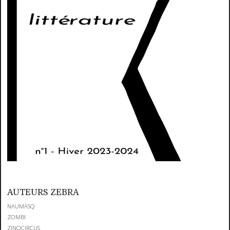
AUTEURS ZEBRA
NAUMASQ
ZOMBI
ZINOCIRCUS