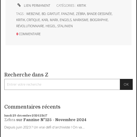
LIEN PERMANENT
CATÉGORIES :
KRITIK
TAGS :
WEBZINE
,
BD
,
GRATUIT
,
FANZINE
,
ZÉBRA
,
BANDE-DESSINÉE
,
KRITIK
,
CRITIQUE
,
KARL MARX
,
ENGELS
,
MARXISME
,
BIOGRAPHIE
,
RÉVOLUTIONNAIRE
,
HEGEL
,
STALINIEN
0
COMMENTAIRE
Recherche dans Z
Commentaires récents
lundi 23
décembre 2024
21h17
Zébra
sur
Fanzine N°125 - Novembre 2024
Depuis juin 2023 ? Un vrai défi d'archiviste ! On va...