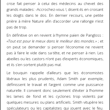
crise fait penser à celui des médecins au chevet des
grands malades: -Accrochez-vous !, disent-ils en croisant
les doigts dans le dos. En dernier recours, une petite
prière à mère Nature afin d’accorder une rallonge n’est
pas de trop.
En définitive on en revient à l’hymne païen de Pangloss :
«Tout est pour le mieux dans le meilleur des mondes.»
; et
on peut se demander si penser l’économie ne revient
pas à faire le vide dans sa tête, et ne penser à rien. Les
abeilles ou les castors n’ont pas d’experts économiques,
et ils s’en sortent plutôt pas mal.
Le bouquin rappelle d’ailleurs que les économistes
libéraux les plus prudents, Adam Smith par exemple,
définissent le travail et l’argent comme une puissance
naturelle. Il convient donc seulement d’éviter à l’homme
les lames de fond et les cyclones trop violents par
quelques mesures ou plans artificiels. Smith vitupère les
spéculateurs ou les capitalistes qui jouent avec le feu.