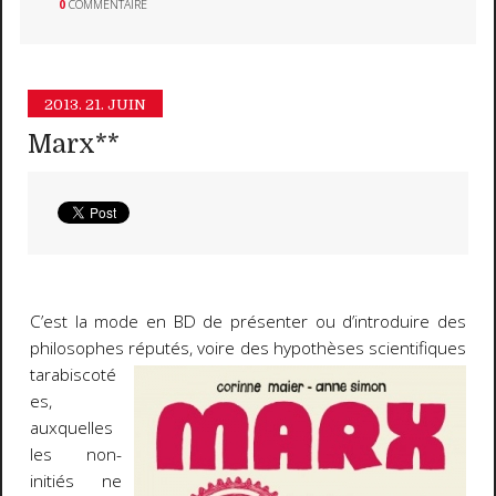
0
COMMENTAIRE
2013.
21. JUIN
Marx**
C’est la mode en BD de présenter ou d’introduire des
philosophes réputés, voire des hypothèses
scientifiques
tarabiscoté
es,
auxquelles
les non-
initiés ne