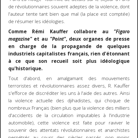
de révolutionnaires souvent adeptes de la violence, dont
l'auteur tente tant bien que mal (la place est comptée)
de résumer les idéologies.
Comme Rémi Kauffer collabore au
"Figaro
magazine"
et au
"Point"
, deux organes de presse
en charge de la propagande de quelques
industriels capitalistes français, rien d'étonnant
à ce que son recueil soit plus idéologique
qu'historique.
Tout d'abord, en amalgamant des mouvements
terroristes et révolutionnaires assez divers, R. Kauffer
s'efforce de discréditer les uns à l'aide des autres. Ainsi
la violence actuelle des djihadistes, qui choque de
nombreux Français (bien plus que la violence des milliers
d'accidents de la circulation imputables à l'industrie
automobile), cette violence est faite pour raviver le
souvenir des attentats révolutionnaires et anarchistes
perpétrés au cours des siècles passés, non moins