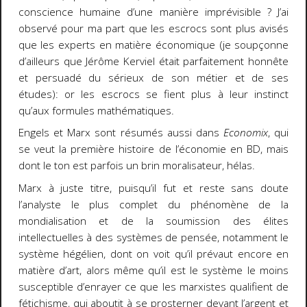
conscience humaine d’une manière imprévisible ? J’ai
observé pour ma part que les escrocs sont plus avisés
que les experts en matière économique (je soupçonne
d’ailleurs que Jérôme Kerviel était parfaitement honnête
et persuadé du sérieux de son métier et de ses
études): or les escrocs se fient plus à leur instinct
qu’aux formules mathématiques.
Engels et Marx sont résumés aussi dans
Economix
, qui
se veut la première histoire de l’économie en BD, mais
dont le ton est parfois un brin moralisateur, hélas.
Marx à juste titre, puisqu’il fut et reste sans doute
l’analyste le plus complet du phénomène de la
mondialisation et de la soumission des élites
intellectuelles à des systèmes de pensée, notamment le
système hégélien, dont on voit qu’il prévaut encore en
matière d’art, alors même qu’il est le système le moins
susceptible d’enrayer ce que les marxistes qualifient de
fétichisme, qui aboutit à se prosterner devant l’argent et