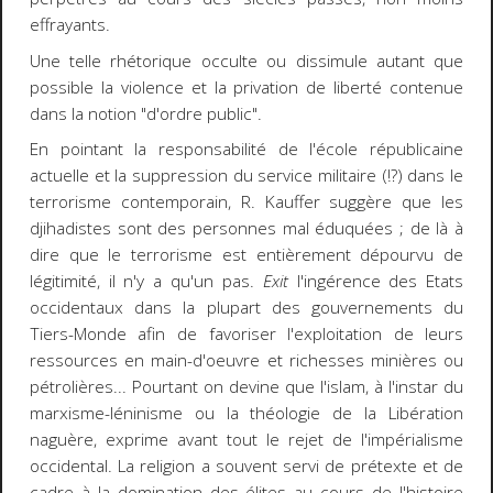
effrayants.
Une telle rhétorique occulte ou dissimule autant que
possible la violence et la privation de liberté contenue
dans la notion "d'ordre public".
En pointant la responsabilité de l'école républicaine
actuelle et la suppression du service militaire (!?) dans le
terrorisme contemporain, R. Kauffer suggère que les
djihadistes sont des personnes mal éduquées ; de là à
dire que le terrorisme est entièrement dépourvu de
légitimité, il n'y a qu'un pas.
Exit
l'ingérence des Etats
occidentaux dans la plupart des gouvernements du
Tiers-Monde afin de favoriser l'exploitation de leurs
ressources en main-d'oeuvre et richesses minières ou
pétrolières... Pourtant on devine que l'islam, à l'instar du
marxisme-léninisme ou la théologie de la Libération
naguère, exprime avant tout le rejet de l'impérialisme
occidental. La religion a souvent servi de prétexte et de
cadre à la domination des élites au cours de l'histoire