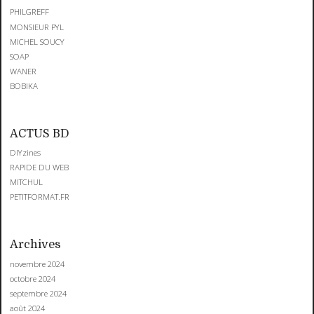
PHILGREFF
MONSIEUR PYL
MICHEL SOUCY
SOAP
WANER
BOBIKA
ACTUS BD
DIYzines
RAPIDE DU WEB
MITCHUL
PETITFORMAT.FR
Archives
novembre 2024
octobre 2024
septembre 2024
août 2024