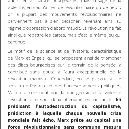
public et la culture bourgeoises, mais l'usage de la
violence, en soi, n'a rien de révolutionnaire ou de neuf ;
or la plupart des mouvements révolutionnaires ne
parviennent pas à s'en détacher, revenant ainsi au
régime d'oppression d'abord maudit. La révolution ne fait
ainsi que rebattre les cartes, mais c'est le même jeu qui
continue.
Le motif de la science et de l'histoire, caractéristique
de Marx et Engels, qui se proposent ainsi de triompher
des élites bourgeoises sur le terrain de la pensée, a
contribué sans doute à l'aura exceptionnelle de la
révolution marxiste. Cependant, en se plaçant sur le
terrain de l'histoire et des bouleversements politiques,
Marx est conscient que la bourgeoisie et la violence
révolutionnaire sont deux phénomènes indistincts.
En
prédisant l'autodestruction du capitalisme,
prédiction à laquelle chaque nouvelle crise
mondiale fait écho, Marx prête au capital une
force révolutionnaire sans commune mesure