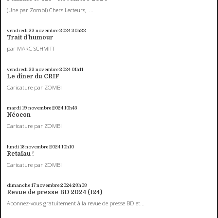
(Une par Zombi) Chers Lecteurs, ...
vendredi 22
novembre 2024
20h32
Trait d'humour
par MARC SCHMITT
vendredi 22
novembre 2024
01h11
Le dîner du CRIF
Caricature par ZOMBI
mardi 19
novembre 2024
10h43
Néocon
Caricature par ZOMBI
lundi 18
novembre 2024
10h10
Retaïau !
Caricature par ZOMBI
dimanche 17
novembre 2024
23h03
Revue de presse BD 2024 (124)
Abonnez-vous gratuitement à la revue de presse BD et...