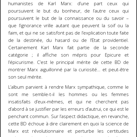
humanistes de Karl Marx: d’une part ceux qui
poursuivent le but du bonheur, de l’autre ceux qui
poursuivent le but de la connaissance ou du savoir –
que l’ignorance vrille autant que peuvent la soif ou la
faim, et qui ne se satisfont pas de l’explication toute faite
de la destinée, du hasard ou de l’Etat providentiel.
Certainement Karl Marx fait partie de la seconde
catégorie ; il affiche son mépris pour Epicure et
l’épicurisme. C’est le principal mérite de cette BD de
montrer Marx aiguillonné par la curiosité… et peut-être
son seul mérite.
L’album parvient à rendre Marx sympathique, comme le
sont me semble-t-il les hommes ou les femmes
insatisfaits d’eux-mêmes, et qui ne cherchent pas
d’abord à se justifier par les erreurs d’autrui, ce qui est le
penchant commun. Sur l’aspect didactique, en revanche,
cette BD échoue à dire clairement en quoi la science de
Marx est révolutionnaire et perturbe les certitudes