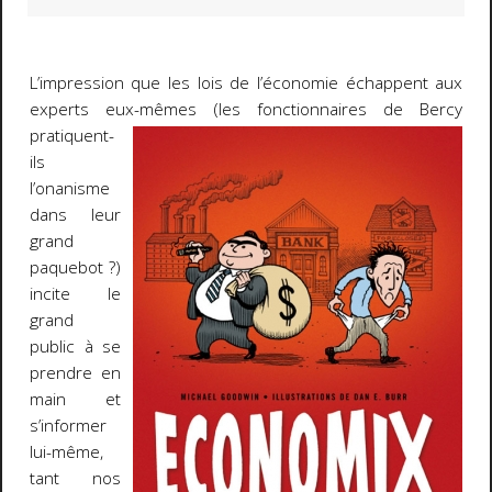
L’impression que les lois de l’économie échappent aux
experts eux-mêmes (les fonctionnaires de Bercy
pratiquent-
ils
l’onanisme
dans leur
grand
paquebot ?)
incite le
grand
public à se
prendre en
main et
s’informer
lui-même,
tant nos