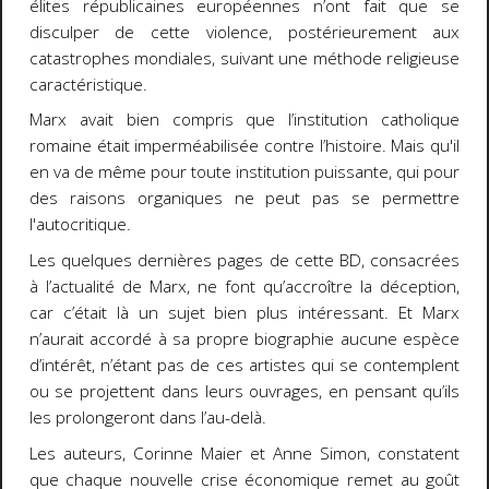
élites républicaines européennes n’ont fait que se
disculper de cette violence, postérieurement aux
catastrophes mondiales, suivant une méthode religieuse
caractéristique.
Marx avait bien compris que l’institution catholique
romaine était imperméabilisée contre l’histoire. Mais qu'il
en va de même pour toute institution puissante, qui pour
des raisons organiques ne peut pas se permettre
l'autocritique.
Les quelques dernières pages de cette BD, consacrées
à l’actualité de Marx, ne font qu’accroître la déception,
car c’était là un sujet bien plus intéressant. Et Marx
n’aurait accordé à sa propre biographie aucune espèce
d’intérêt, n’étant pas de ces artistes qui se contemplent
ou se projettent dans leurs ouvrages, en pensant qu’ils
les prolongeront dans l’au-delà.
Les auteurs, Corinne Maier et Anne Simon, constatent
que chaque nouvelle crise économique remet au goût