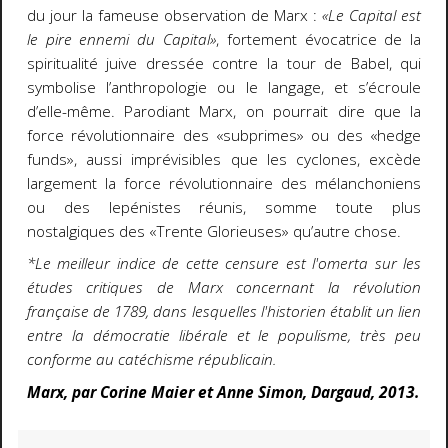
du jour la fameuse observation de Marx :
«Le Capital est
le pire ennemi du Capital»
, fortement évocatrice de la
spiritualité juive dressée contre la tour de Babel, qui
symbolise l’anthropologie ou le langage, et s’écroule
d’elle-même. Parodiant Marx, on pourrait dire que la
force révolutionnaire des «subprimes» ou des «hedge
funds», aussi imprévisibles que les cyclones, excède
largement la force révolutionnaire des mélanchoniens
ou des lepénistes réunis, somme toute plus
nostalgiques des «Trente Glorieuses» qu’autre chose.
*Le meilleur indice de cette censure est l'omerta sur les
études critiques de Marx concernant la révolution
française de 1789, dans lesquelles l'historien établit un lien
entre la démocratie libérale et le populisme, très peu
conforme au catéchisme républicain.
Marx, par Corine Maier et Anne Simon, Dargaud, 2013.