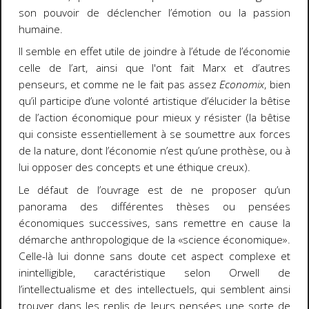
son pouvoir de déclencher l’émotion ou la passion
humaine.
Il semble en effet utile de joindre à l’étude de l’économie
celle de l’art, ainsi que l'ont fait Marx et d’autres
penseurs, et comme ne le fait pas assez
Economix
, bien
qu’il participe d’une volonté artistique d’élucider la bêtise
de l’action économique pour mieux y résister (la bêtise
qui consiste essentiellement à se soumettre aux forces
de la nature, dont l’économie n’est qu’une prothèse, ou à
lui opposer des concepts et une éthique creux).
Le défaut de l’ouvrage est de ne proposer qu’un
panorama des différentes thèses ou pensées
économiques successives, sans remettre en cause la
démarche anthropologique de la «science économique».
Celle-là lui donne sans doute cet aspect complexe et
inintelligible, caractéristique selon Orwell de
l’intellectualisme et des intellectuels, qui semblent ainsi
trouver dans les replis de leurs pensées une sorte de