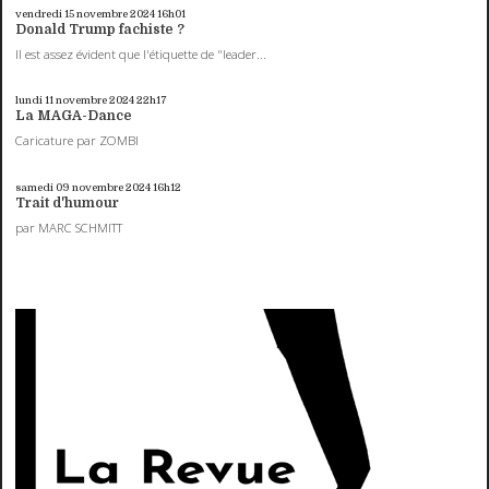
vendredi 15
novembre 2024
16h01
Donald Trump fachiste ?
Il est assez évident que l'étiquette de "leader...
lundi 11
novembre 2024
22h17
La MAGA-Dance
Caricature par ZOMBI
samedi 09
novembre 2024
16h12
Trait d'humour
par MARC SCHMITT