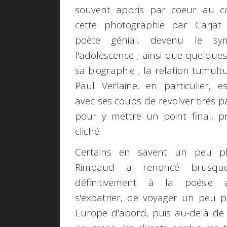
souvent appris par coeur au co
cette photographie par Carjat
poète génial, devenu le sy
l'adolescence ; ainsi que quelque
sa biographie ; la relation tumul
Paul Verlaine, en particulier, es
avec ses coups de revolver tirés p
pour y mettre un point final, 
cliché.
Certains en savent un peu p
Rimbaud a renoncé brusqu
définitivement à la poésie
s'expatrier, de voyager un peu p
Europe d'abord, puis au-delà de