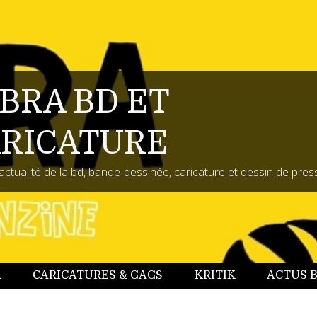
BRA BD ET
RICATURE
actualité de la bd, bande-dessinée, caricature et dessin de pres
A
CARICATURES & GAGS
KRITIK
ACTUS 