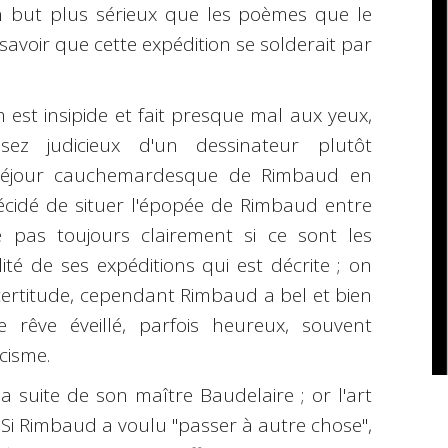
 but plus sérieux que les poèmes que le
 savoir que cette expédition se solderait par
 est insipide et fait presque mal aux yeux,
ez judicieux d'un dessinateur plutôt
e séjour cauchemardesque de Rimbaud en
 décidé de situer l'épopée de Rimbaud entre
e pas toujours clairement si ce sont les
é de ses expéditions qui est décrite ; on
ncertitude, cependant Rimbaud a bel et bien
 rêve éveillé, parfois heureux, souvent
cisme.
a suite de son maître Baudelaire ; or l'art
. Si Rimbaud a voulu "passer à autre chose",