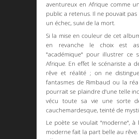
aventureux en Afrique comme un
public a retenus. Il ne pouvait pas
un échec, suivi de la mort.
Si la mise en couleur de cet album
en revanche le choix est ass
"académique" pour illustrer c
Afrique. En effet le scénariste a
rêve et réalité ; on ne distingu
fantasmes de Rimbaud ou la réalit
pourrait se plaindre d'une telle i
vécu toute sa vie une sorte de
cauchemardesque, teinté de mysti
Le poète se voulait "moderne", à l
moderne fait la part belle au rêve