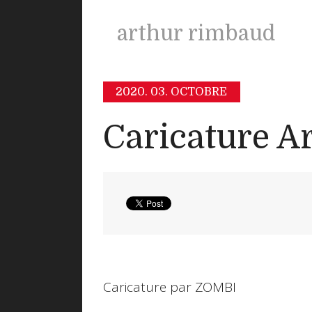
arthur rimbaud
2020.
03. OCTOBRE
Caricature A
Caricature par ZOMBI