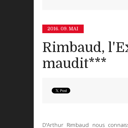
2016.
09. MAI
Rimbaud, l'E
maudit***
D'Arthur Rimbaud nous connais