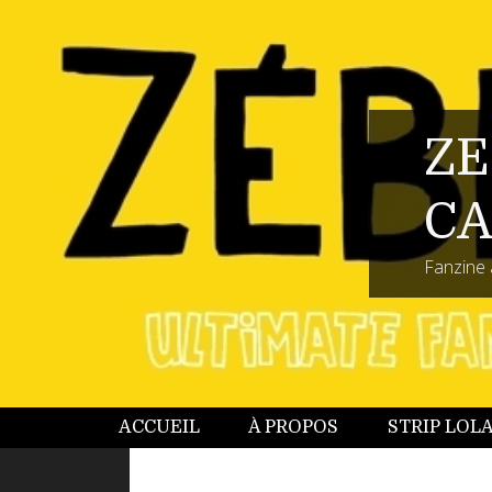
ZE
CA
Fanzine 
ACCUEIL
À PROPOS
STRIP LOL