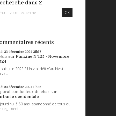
echerche dans Z
ommentaires récents
ndi 23
décembre 2024
21h17
ébra
sur
Fanzine N°125 - Novembre
024
puis juin 2023 ? Un vrai défi d'archiviste !
 va...
ndi 23
décembre 2024
11h32
poral conducteur de char
sur
arbarie occidentale
jourd'hui à 50 ans, abandonné de tous qui
 regardent...