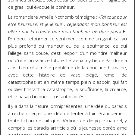
ce graal, qui évoque le bonheur.
La romancière Amélie Nothomb témoigne :
«J’ai tout pour
être heureuse, et je le suis ; cependant mon bonheur est
altéré par la crainte que mon bonheur ne dure pas.»
Et
l’on peut retourner ce sentiment comme un gant, car au
plus profond du malheur ou de la souffrance, ce qui
l’allège sans doute, c’est l’espoir d’un moindre malheur
ou d’une jouissance future. Le vieux mythe de Pandore a
ainsi bien résumé le problème de la condition humaine,
avec cette histoire de vase piégé, rempli de
catastrophes et en même temps plein d'espoir, qui fait
oublier l’instant la catastrophe, la souffrance, la cruauté,
et le hasard inique... l'instant d'après.
Il y a dans la nature, omniprésentes, une idée du paradis
à rechercher, et une idée de l’enfer à fuir. Pratiquement
toute fiction ne fait que décliner ce diptyque naturel, y
compris les paradis artificiels où la jeunesse dorée aime