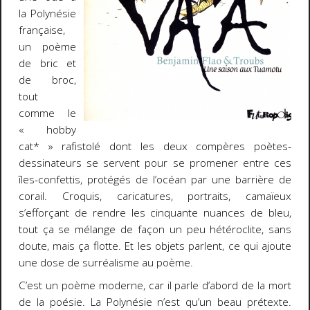
la Polynésie
française,
un poème
de bric et
de broc,
tout
comme le
« hobby
cat* » rafistolé dont les deux compères poètes-
dessinateurs se servent pour se promener entre ces
îles-confettis, protégés de l’océan par une barrière de
corail. Croquis, caricatures, portraits, camaïeux
s’efforçant de rendre les cinquante nuances de bleu,
tout ça se mélange de façon un peu hétéroclite, sans
doute, mais ça flotte. Et les objets parlent, ce qui ajoute
une dose de surréalisme au poème.
C’est un poème moderne, car il parle d’abord de la mort
de la poésie. La Polynésie n’est qu’un beau prétexte.