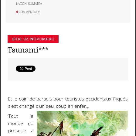
LAGON
,
SUMATRA
0
COMMENTAIRE
2013.
22. NOVEMBRE
Tsunami***
Et le coin de paradis pour touristes occidentaux friqués
s’est changé d’un seul coup en enfer…
Tout le
monde ou
presque a