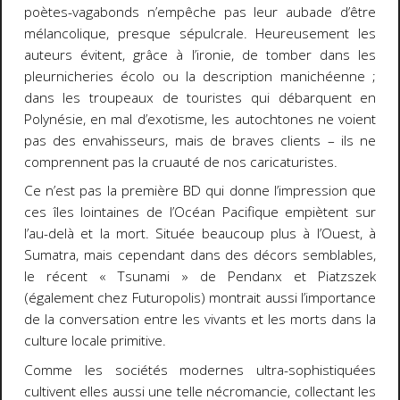
poètes-vagabonds n’empêche pas leur aubade d’être
mélancolique, presque sépulcrale. Heureusement les
auteurs évitent, grâce à l’ironie, de tomber dans les
pleurnicheries écolo ou la description manichéenne ;
dans les troupeaux de touristes qui débarquent en
Polynésie, en mal d’exotisme, les autochtones ne voient
pas des envahisseurs, mais de braves clients – ils ne
comprennent pas la cruauté de nos caricaturistes.
Ce n’est pas la première BD qui donne l’impression que
ces îles lointaines de l’Océan Pacifique empiètent sur
l’au-delà et la mort. Située beaucoup plus à l’Ouest, à
Sumatra, mais cependant dans des décors semblables,
le récent « Tsunami » de Pendanx et Piatzszek
(également chez Futuropolis) montrait aussi l’importance
de la conversation entre les vivants et les morts dans la
culture locale primitive.
Comme les sociétés modernes ultra-sophistiquées
cultivent elles aussi une telle nécromancie, collectant les