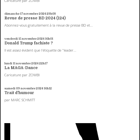
Caricature par ZOMBI
dimanche 17
novembre 2024
23h03
Revue de presse BD 2024 (124)
Abonnez-vous gratuitement à la revue de presse BD et...
vendredi 15
novembre 2024
16h01
Donald Trump fachiste ?
Il est assez évident que l'étiquette de "leader...
lundi 11
novembre 2024
22h17
La MAGA-Dance
Caricature par ZOMBI
samedi 09
novembre 2024
16h12
Trait d'humour
par MARC SCHMITT