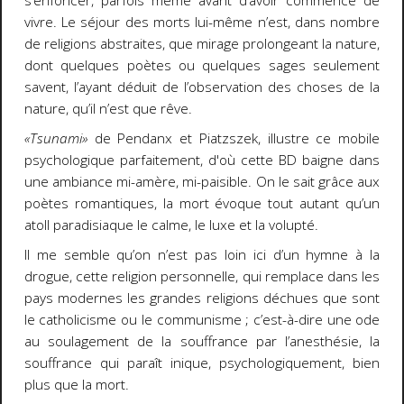
s’enfoncer, parfois même avant d’avoir commencé de
vivre. Le séjour des morts lui-même n’est, dans nombre
de religions abstraites, que mirage prolongeant la nature,
dont quelques poètes ou quelques sages seulement
savent, l’ayant déduit de l’observation des choses de la
nature, qu’il n’est que rêve.
«Tsunami»
de Pendanx et Piatzszek, illustre ce mobile
psychologique parfaitement, d'où cette BD baigne dans
une ambiance mi-amère, mi-paisible. On le sait grâce aux
poètes romantiques, la mort évoque tout autant qu’un
atoll paradisiaque le calme, le luxe et la volupté.
Il me semble qu’on n’est pas loin ici d’un hymne à la
drogue, cette religion personnelle, qui remplace dans les
pays modernes les grandes religions déchues que sont
le catholicisme ou le communisme ; c’est-à-dire une ode
au soulagement de la souffrance par l’anesthésie, la
souffrance qui paraît inique, psychologiquement, bien
plus que la mort.