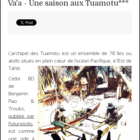
Va'a - Une saison aux Tuamotu***
L’archipel des Tuamotu est un ensemble de 78 îles ou
atolls situés en plein cœur de l’océan Pacifique,
à l’Est de
Tahiti.
Cette BD
de
Benjamin
Flao &
Troubs,
publiée par
Futuropolis
,
est comme
une ode à