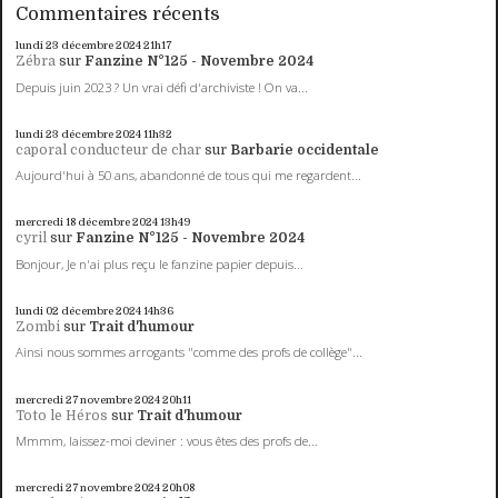
Commentaires récents
lundi 23
décembre 2024
21h17
Zébra
sur
Fanzine N°125 - Novembre 2024
Depuis juin 2023 ? Un vrai défi d'archiviste ! On va...
lundi 23
décembre 2024
11h32
caporal conducteur de char
sur
Barbarie occidentale
Aujourd'hui à 50 ans, abandonné de tous qui me regardent...
mercredi 18
décembre 2024
13h49
cyril
sur
Fanzine N°125 - Novembre 2024
Bonjour, Je n'ai plus reçu le fanzine papier depuis...
lundi 02
décembre 2024
14h36
Zombi
sur
Trait d'humour
Ainsi nous sommes arrogants "comme des profs de collège"...
mercredi 27
novembre 2024
20h11
Toto le Héros
sur
Trait d'humour
Mmmm, laissez-moi deviner : vous êtes des profs de...
mercredi 27
novembre 2024
20h08