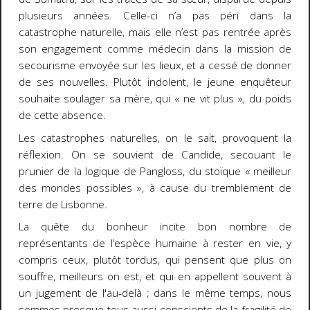
plusieurs années. Celle-ci n’a pas péri dans la
catastrophe naturelle, mais elle n’est pas rentrée après
son engagement comme médecin dans la mission de
secourisme envoyée sur les lieux, et a cessé de donner
de ses nouvelles. Plutôt indolent, le jeune enquêteur
souhaite soulager sa mère, qui « ne vit plus », du poids
de cette absence.
Les catastrophes naturelles, on le sait, provoquent la
réflexion. On se souvient de Candide, secouant le
prunier de la logique de Pangloss, du stoïque « meilleur
des mondes possibles », à cause du tremblement de
terre de Lisbonne.
La quête du bonheur incite bon nombre de
représentants de l’espèce humaine à rester en vie, y
compris ceux, plutôt tordus, qui pensent que plus on
souffre, meilleurs on est, et qui en appellent souvent à
un jugement de l'au-delà ; dans le même temps, nous
sommes presque tous aussi conscients de la fragilité de