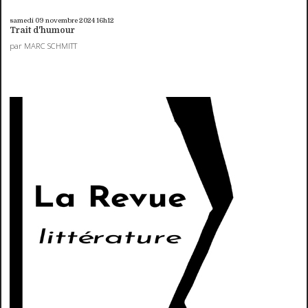
samedi 09
novembre 2024
16h12
Trait d'humour
par MARC SCHMITT