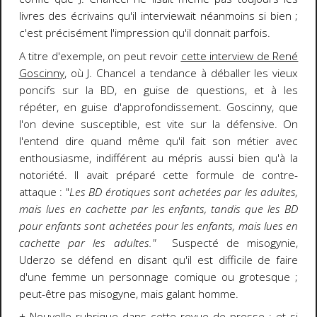
livres des écrivains qu'il interviewait néanmoins si bien ;
c'est précisément l'impression qu'il donnait parfois.
A titre d'exemple, on peut revoir
cette interview de René
Goscinny
, où J. Chancel a tendance à déballer les vieux
poncifs sur la BD, en guise de questions, et à les
répéter, en guise d'approfondissement. Goscinny, que
l'on devine susceptible, est vite sur la défensive. On
l'entend dire quand même qu'il fait son métier avec
enthousiasme, indifférent au mépris aussi bien qu'à la
notoriété. Il avait préparé cette formule de contre-
attaque : "
Les BD érotiques sont achetées par les adultes,
mais lues en cachette par les enfants, tandis que les BD
pour enfants sont achetées pour les enfants, mais lues en
cachette par les adultes."
Suspecté de misogynie,
Uderzo se défend en disant qu'il est difficile de faire
d'une femme un personnage comique ou grotesque ;
peut-être pas misogyne, mais galant homme.
+ Nouvelle rubrique dans cette revue de presse : et si