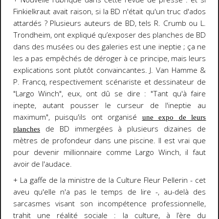
Finkielkraut avait raison, si la BD n'était qu'un truc d'ados
attardés ? Plusieurs auteurs de BD, tels R. Crumb ou L.
Trondheim, ont expliqué qu’exposer des planches de BD
dans des musées ou des galeries est une ineptie ; ça ne
les a pas empêchés de déroger à ce principe, mais leurs
explications sont plutôt convaincantes. J. Van Hamme &
P. Francq, respectivement scénariste et dessinateur de
"Largo Winch", eux, ont dû se dire : "Tant qu'à faire
inepte, autant pousser le curseur de l'ineptie au
maximum", puisqu'ils ont organisé
une expo de leurs
de BD immergées à plusieurs dizaines de
planches
mètres de profondeur dans une piscine. Il est vrai que
pour devenir millionnaire comme Largo Winch, il faut
avoir de l'audace.
+ La gaffe de la ministre de la Culture Fleur Pellerin - cet
aveu qu'elle n'a pas le temps de lire -, au-delà des
sarcasmes visant son incompétence professionnelle,
trahit une réalité sociale : la culture, à l’ère du