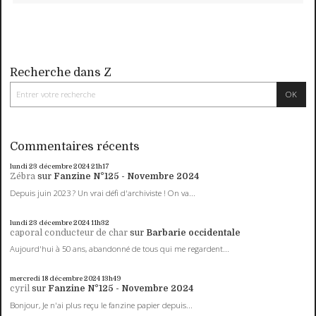
Recherche dans Z
Commentaires récents
lundi 23
décembre 2024
21h17
Zébra
sur
Fanzine N°125 - Novembre 2024
Depuis juin 2023 ? Un vrai défi d'archiviste ! On va...
lundi 23
décembre 2024
11h32
caporal conducteur de char
sur
Barbarie occidentale
Aujourd'hui à 50 ans, abandonné de tous qui me regardent...
mercredi 18
décembre 2024
13h49
cyril
sur
Fanzine N°125 - Novembre 2024
Bonjour, Je n'ai plus reçu le fanzine papier depuis...