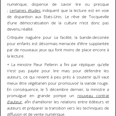
numérique, dispense de savoir lire ou presque
;
certaines études
indiquent que la lecture est en voie
de disparition aux Etats-Unis. Le rêve de Tocqueville
d'une démocratisation de la culture n'est donc pas
devenu réalité.
Critiquée naguère pour sa facilité, la bande-dessinée
pour enfants est désormais menacée d'être supplantée
par de nouveaux jeux qui font moins de place encore à
la lecture.
+ La ministre Fleur Pellerin a fini par répliquer qu'elle
n'est pas payée pour lire mais pour défendre les
auteurs, ce qui revient à peu près à soutenir qu'il vaut
mieux être végétarien pour promouvoir la viande rouge.
En conséquence, le 5 décembre dernier, la ministre a
promulgué en grande pompe un
nouveau contrat
d'auteur
,
afin d'améliorer les relations entre éditeurs et
auteurs et préparer la transition vers les techniques de
diffusion et de vente numérique.