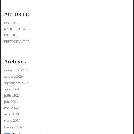
ACTUS BD
DIYzines
RAPIDE DU WEB
MITCHUL
PETITFORMAT.FR
Archives
novembre 2024
octobre 2024
septembre 2024
août 2024
juillet 2024
juin 2024
mai 2024
avril 2024
mars 2024
février 2024