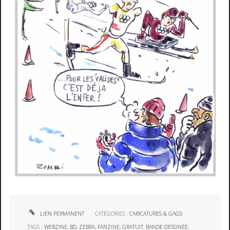
LIEN PERMANENT
CATÉGORIES :
CARICATURES & GAGS
TAGS :
WEBZINE
,
BD
,
ZÉBRA
,
FANZINE
,
GRATUIT
,
BANDE-DESSINÉE
,