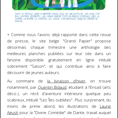
+ Comme nous l'avons déjà rapporté dans cette revue
de presse, le site belge "Grand Papier" propose
désormais chaque trimestre une anthologie des
meilleures planches publiées sur leur site dans un
fanzine disponible gratuitement en ligne intitulé
sobrement "Saison", et qui contribue ainsi à faire
découvrir de jeunes auteurs.
Au sommaire de
la livraison d'hiver
, on trouve
notamment, par
Quentin Bidaud
, étudiant à l'Ensad (arts
déco.), un récit d'aventure intérieure quelque peu
scabreux, intitulé "Les Îles oubliées". Plus surprenant, du
moins de prime abord, les illustrations de
Laurie
Agusti
pour la "Divine Comédie" de Dante, travail auquel