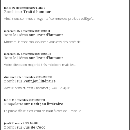
lundi 02
décembre 2024
14h36
Zombi
sur
Trait d'humour
Ainsi nous sommes arrogants "comme des profs de collège"...
mercredi 27
novembre 2024
20h11
Toto le Héros
sur
Trait d'humour
Mmmm, laissez-moi deviner : vous êtes des profs de...
mercredi 27
novembre 2024
20h08
Toto le Héros
sur
Trait d'humour
Votre site est en majorité très médiocre mais les...
dimanche 17
novembre 2024
23h20
Zombi
sur
Petit jeu littéraire
Avec le pistolet, c'est Chamfort (1740-1794), le...
lundi 11
novembre 2024
22h23
Pimpelette
sur
Petit jeu littéraire
Le plus difficile, c'est celui en haut à côté de Rimbaud.
jeudi 21
mars 2024
14h38
Zombi
sur
Jus de Coco