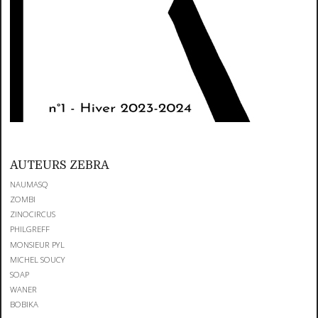
AUTEURS ZEBRA
NAUMASQ
ZOMBI
ZINOCIRCUS
PHILGREFF
MONSIEUR PYL
MICHEL SOUCY
SOAP
WANER
BOBIKA