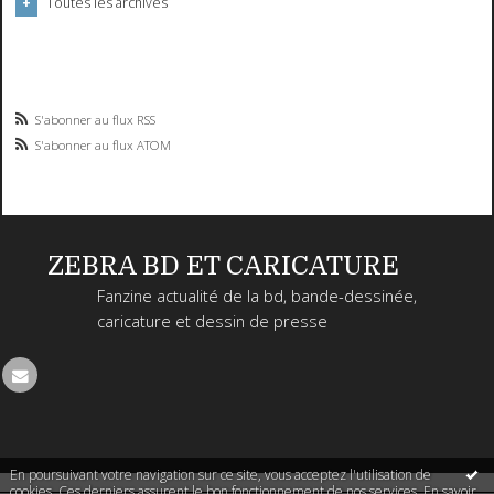
Toutes les archives
S'abonner au flux RSS
S'abonner au flux ATOM
ZEBRA BD ET CARICATURE
Fanzine actualité de la bd, bande-dessinée,
caricature et dessin de presse
En poursuivant votre navigation sur ce site, vous acceptez l'utilisation de
cookies. Ces derniers assurent le bon fonctionnement de nos services.
En savoir