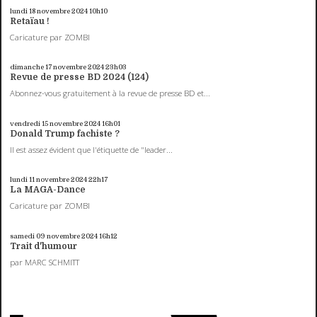
lundi 18
novembre 2024
10h10
Retaïau !
Caricature par ZOMBI
dimanche 17
novembre 2024
23h03
Revue de presse BD 2024 (124)
Abonnez-vous gratuitement à la revue de presse BD et...
vendredi 15
novembre 2024
16h01
Donald Trump fachiste ?
Il est assez évident que l'étiquette de "leader...
lundi 11
novembre 2024
22h17
La MAGA-Dance
Caricature par ZOMBI
samedi 09
novembre 2024
16h12
Trait d'humour
par MARC SCHMITT