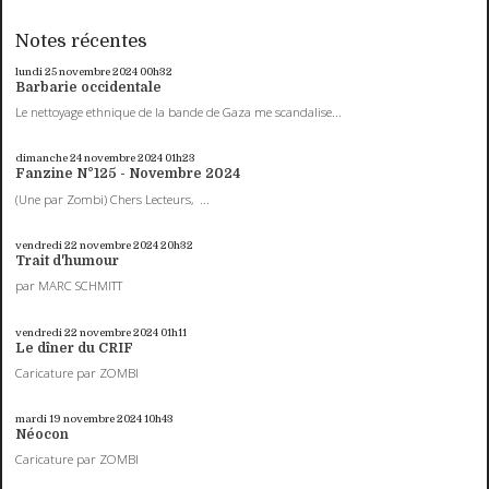
Notes récentes
lundi 25
novembre 2024
00h32
Barbarie occidentale
Le nettoyage ethnique de la bande de Gaza me scandalise...
dimanche 24
novembre 2024
01h23
Fanzine N°125 - Novembre 2024
(Une par Zombi) Chers Lecteurs, ...
vendredi 22
novembre 2024
20h32
Trait d'humour
par MARC SCHMITT
vendredi 22
novembre 2024
01h11
Le dîner du CRIF
Caricature par ZOMBI
mardi 19
novembre 2024
10h43
Néocon
Caricature par ZOMBI