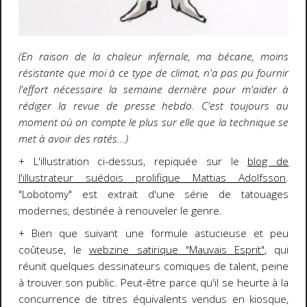
(En raison de la chaleur infernale, ma bécane, moins
résistante que moi à ce type de climat, n'a pas pu fournir
l'effort nécessaire la semaine dernière pour m'aider à
rédiger la revue de presse hebdo. C'est toujours au
moment où on compte le plus sur elle que la technique se
met à avoir des ratés...)
+ L'illustration ci-dessus, repiquée sur le
blog de
l'illustrateur suédois prolifique Mattias Adolfsson
.
"Lobotomy" est extrait d'une série de tatouages
modernes, destinée à renouveler le genre.
+ Bien que suivant une formule astucieuse et peu
coûteuse, le
webzine satirique "Mauvais Esprit"
, qui
réunit quelques dessinateurs comiques de talent, peine
à trouver son public. Peut-être parce qu'il se heurte à la
concurrence de titres équivalents vendus en kiosque,