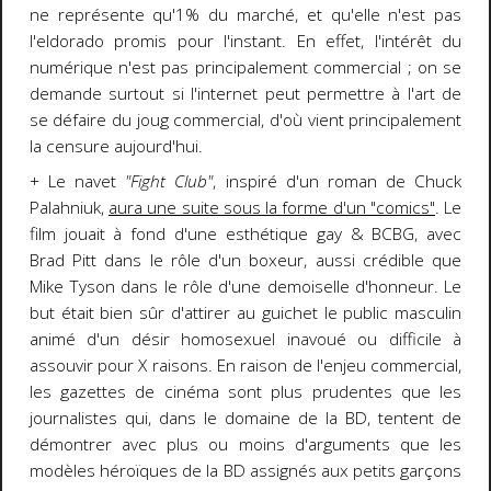
ne représente qu'1% du marché, et qu'elle n'est pas
l'eldorado promis pour l'instant. En effet, l'intérêt du
numérique n'est pas principalement commercial ; on se
demande surtout si l'internet peut permettre à l'art de
se défaire du joug commercial, d'où vient principalement
la censure aujourd'hui.
+ Le navet
"Fight Club"
, inspiré d'un roman de Chuck
Palahniuk,
aura une suite sous la forme d'un "comics"
. Le
film jouait à fond d'une esthétique gay & BCBG, avec
Brad Pitt dans le rôle d'un boxeur, aussi crédible que
Mike Tyson dans le rôle d'une demoiselle d'honneur. Le
but était bien sûr d'attirer au guichet le public masculin
animé d'un désir homosexuel inavoué ou difficile à
assouvir pour X raisons. En raison de l'enjeu commercial,
les gazettes de cinéma sont plus prudentes que les
journalistes qui, dans le domaine de la BD, tentent de
démontrer avec plus ou moins d'arguments que les
modèles héroïques de la BD assignés aux petits garçons