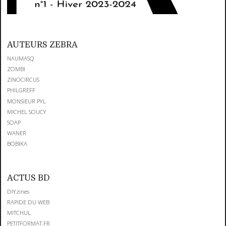
AUTEURS ZEBRA
NAUMASQ
ZOMBI
ZINOCIRCUS
PHILGREFF
MONSIEUR PYL
MICHEL SOUCY
SOAP
WANER
BOBIKA
ACTUS BD
DIYzines
RAPIDE DU WEB
MITCHUL
PETITFORMAT.FR