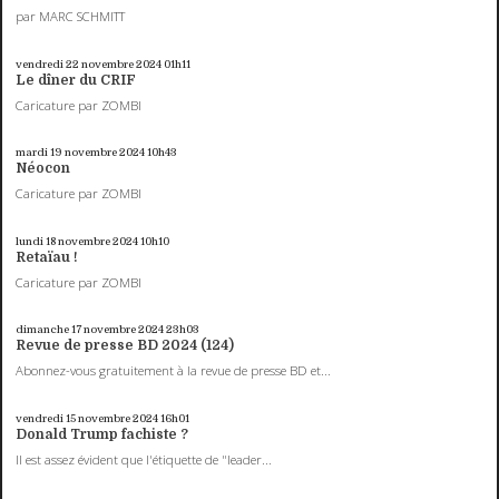
par MARC SCHMITT
vendredi 22
novembre 2024
01h11
Le dîner du CRIF
Caricature par ZOMBI
mardi 19
novembre 2024
10h43
Néocon
Caricature par ZOMBI
lundi 18
novembre 2024
10h10
Retaïau !
Caricature par ZOMBI
dimanche 17
novembre 2024
23h03
Revue de presse BD 2024 (124)
Abonnez-vous gratuitement à la revue de presse BD et...
vendredi 15
novembre 2024
16h01
Donald Trump fachiste ?
Il est assez évident que l'étiquette de "leader...