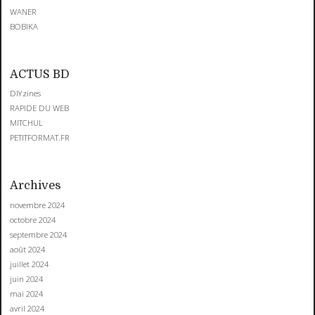
WANER
BOBIKA
ACTUS BD
DIYzines
RAPIDE DU WEB
MITCHUL
PETITFORMAT.FR
Archives
novembre 2024
octobre 2024
septembre 2024
août 2024
juillet 2024
juin 2024
mai 2024
avril 2024