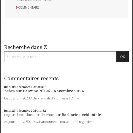
0
COMMENTAIRE
Recherche dans Z
Commentaires récents
lundi 23
décembre 2024
21h17
Zébra
sur
Fanzine N°125 - Novembre 2024
Depuis juin 2023 ? Un vrai défi d'archiviste ! On va...
lundi 23
décembre 2024
11h32
caporal conducteur de char
sur
Barbarie occidentale
Aujourd'hui à 50 ans, abandonné de tous qui me regardent...