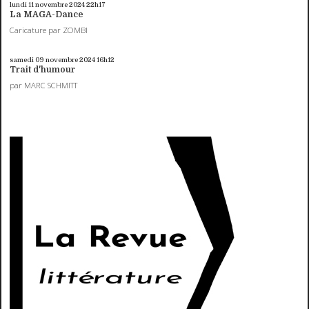
lundi 11
novembre 2024
22h17
La MAGA-Dance
Caricature par ZOMBI
samedi 09
novembre 2024
16h12
Trait d'humour
par MARC SCHMITT