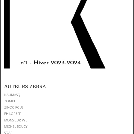
AUTEURS ZEBRA
NAUMASQ
ZOMBI
ZINOCIRCUS
PHILGREFF
MONSIEUR PYL
MICHEL SOUCY
SOAP