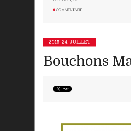
0
COMMENTAIRE
2015.
24. JUILLET
Bouchons M