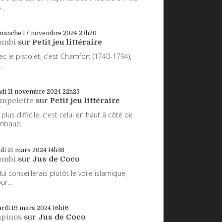
...
manche 17
novembre 2024
23h20
ombi
sur
Petit jeu littéraire
ec le pistolet, c'est Chamfort (1740-1794),
.
di 11
novembre 2024
22h23
impelette
sur
Petit jeu littéraire
 plus difficile, c'est celui en haut à côté de
mbaud.
udi 21
mars 2024
14h38
ombi
sur
Jus de Coco
 lui conseillerais plutôt le voile islamique,
ur...
rdi 19
mars 2024
16h16
apinos
sur
Jus de Coco