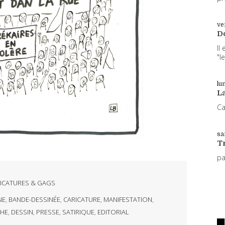
ve
D
Il
"l
lun
L
Ca
sa
T
p
ICATURES & GAGS
NE
,
BANDE-DESSINÉE
,
CARICATURE
,
MANIFESTATION
,
HE
,
DESSIN
,
PRESSE
,
SATIRIQUE
,
EDITORIAL