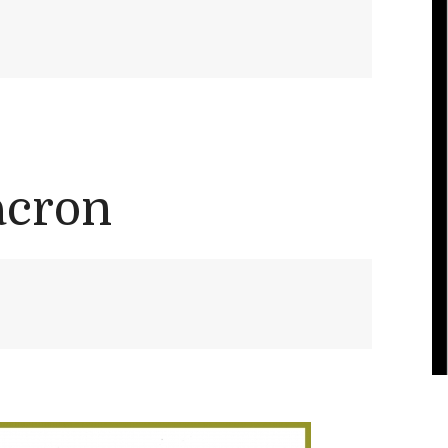
acron