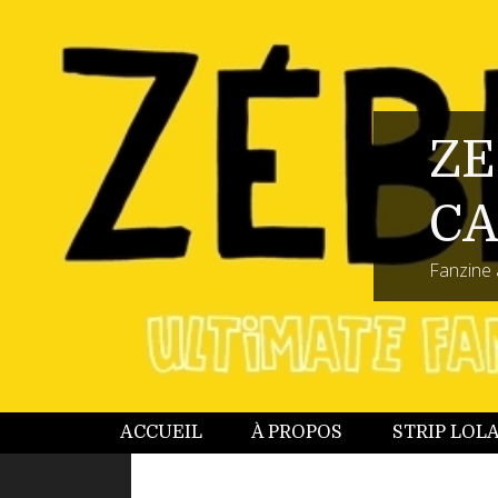
ZE
CA
Fanzine 
ACCUEIL
À PROPOS
STRIP LOL