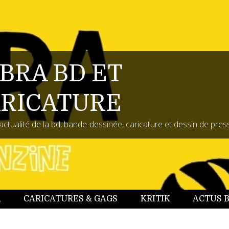
BRA BD ET
RICATURE
actualité de la bd, bande-dessinée, caricature et dessin de pres
A
CARICATURES & GAGS
KRITIK
ACTUS 