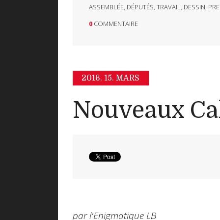
ASSEMBLÉE
,
DÉPUTÉS
,
TRAVAIL
,
DESSIN
,
PRE
0
COMMENTAIRE
2016.
15. MARS
Nouveaux Cal
par l'Enigmatique LB