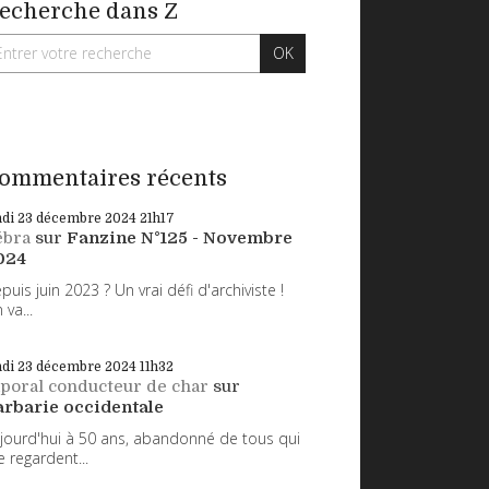
echerche dans Z
ommentaires récents
ndi 23
décembre 2024
21h17
ébra
sur
Fanzine N°125 - Novembre
024
puis juin 2023 ? Un vrai défi d'archiviste !
 va...
ndi 23
décembre 2024
11h32
poral conducteur de char
sur
arbarie occidentale
jourd'hui à 50 ans, abandonné de tous qui
 regardent...