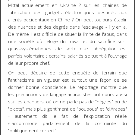
Mittal actuellement en Ukraine ? sur les chaînes de
fabrication des gadgets électroniques destinés aux
clients occidentaux en Chine ? On peut toujours établir
des nuances et des degrés dans l'esclavage - il y en a.
De même il est difficile de situer la limite de l'abus, dans
une société où l'éloge du travail et du sacrifice sont
quasi-systématiques -de sorte que l'abnégation est
parfois volontaire ; certains salariés se tuent à l'ouvrage
de leur propre chef.
On peut déduire de cette enquête de terrain que
l'antiracisme en vigueur est surtout une façon de se
donner bonne conscience. Le reportage montre que
les précautions de langage antiracistes ont cours aussi
sur les chantiers, où on ne parle pas de "nègres" ou de
"bicots", mais plus gentiment de "boubous" et "d'Arabes"
- autrement dit le fait de l'exploitation réelle
s'accommode parfaitement de la contrainte du
"politiquement correct".