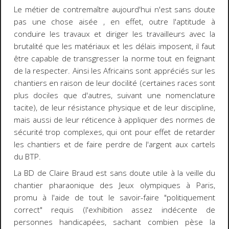
Le métier de contremaître aujourd'hui n'est sans doute
pas une chose aisée , en effet, outre l'aptitude à
conduire les travaux et diriger les travailleurs avec la
brutalité que les matériaux et les délais imposent, il faut
être capable de transgresser la norme tout en feignant
de la respecter. Ainsi les Africains sont appréciés sur les
chantiers en raison de leur docilité (certaines races sont
plus dociles que d'autres, suivant une nomenclature
tacite), de leur résistance physique et de leur discipline,
mais aussi de leur réticence à appliquer des normes de
sécurité trop complexes, qui ont pour effet de retarder
les chantiers et de faire perdre de l'argent aux cartels
du BTP.
La BD de Claire Braud est sans doute utile à la veille du
chantier pharaonique des Jeux olympiques à Paris,
promu à l'aide de tout le savoir-faire "politiquement
correct" requis (l'exhibition assez indécente de
personnes handicapées, sachant combien pèse la