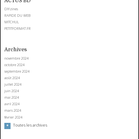
ACTUS BD
DIYzines
RAPIDE DU WEB
MITCHUL
PETITFORMAT.FR
Archives
novembre 2024
octobre 2024
septembre 2024
août 2024
juillet 2024
juin 2024
mai 2024
avril 2024
mars 2024
février 2024
Toutes les archives