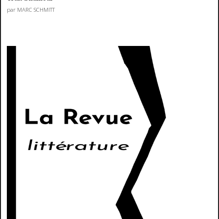
par MARC SCHMITT