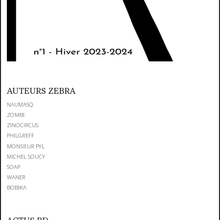
AUTEURS ZEBRA
NAUMASQ
ZOMBI
ZINOCIRCUS
PHILGREFF
MONSIEUR PYL
MICHEL SOUCY
SOAP
WANER
BOBIKA