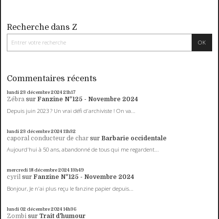
Recherche dans Z
Commentaires récents
lundi 23
décembre 2024
21h17
Zébra
sur
Fanzine N°125 - Novembre 2024
Depuis juin 2023 ? Un vrai défi d'archiviste ! On va...
lundi 23
décembre 2024
11h32
caporal conducteur de char
sur
Barbarie occidentale
Aujourd'hui à 50 ans, abandonné de tous qui me regardent...
mercredi 18
décembre 2024
13h49
cyril
sur
Fanzine N°125 - Novembre 2024
Bonjour, Je n'ai plus reçu le fanzine papier depuis...
lundi 02
décembre 2024
14h36
Zombi
sur
Trait d'humour