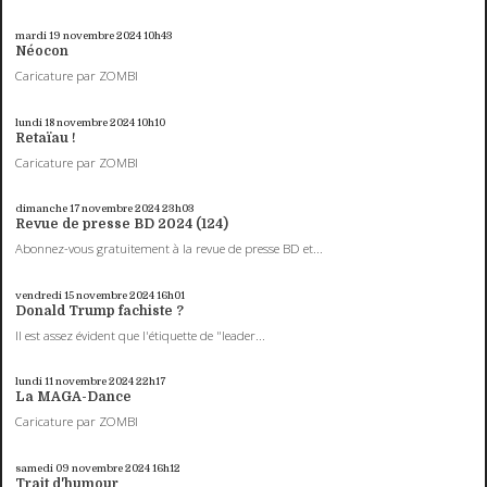
mardi 19
novembre 2024
10h43
Néocon
Caricature par ZOMBI
lundi 18
novembre 2024
10h10
Retaïau !
Caricature par ZOMBI
dimanche 17
novembre 2024
23h03
Revue de presse BD 2024 (124)
Abonnez-vous gratuitement à la revue de presse BD et...
vendredi 15
novembre 2024
16h01
Donald Trump fachiste ?
Il est assez évident que l'étiquette de "leader...
lundi 11
novembre 2024
22h17
La MAGA-Dance
Caricature par ZOMBI
samedi 09
novembre 2024
16h12
Trait d'humour