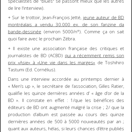
spécialistes de "blues" se passont mieux que les autres
de lire l'interview).
+ Sur le trottoir, Jean-François Jetté,
jeune auteur de BD
montréalais a vendu 30.000 ex. de son fanzine da
bande-dessinée
(environ 5000/n°). Comme ça on sait
quoi faire avec le prochain Zébra.
+ Il existe une association française des critiques et
journalistes de BD (ACBD)
qui a récemment remis son
prix «Asie» à «Une vie dans les marges»
de Toshihiro
Tastumi (Ed. Cornélius).
Dans une interview accordée au printemps dernier à
« Men’s up », le secrétaire de l’association, Gilles Ratier,
qualifie les quinze dernières années d’ « âge d’or de la
BD ». Il constate en effet : 1/que les bénéfices des
éditeurs de BD ont augmenté malgré la crise ; 2/ que la
production d’album est passée au cours des quinze
dernières années de 500 à 5000 nouveautés par an ;
quant aux auteurs, hélas, si leurs chances d’être publiés