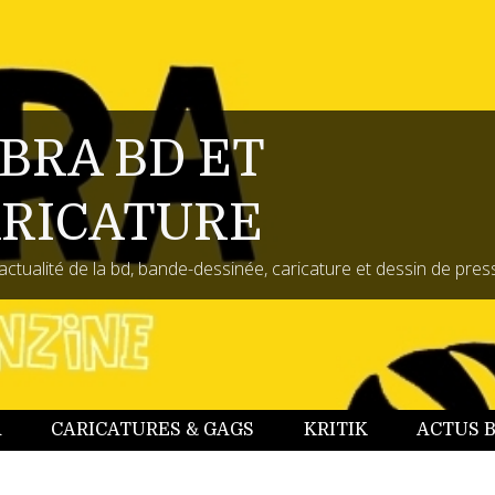
BRA BD ET
RICATURE
actualité de la bd, bande-dessinée, caricature et dessin de pres
A
CARICATURES & GAGS
KRITIK
ACTUS 