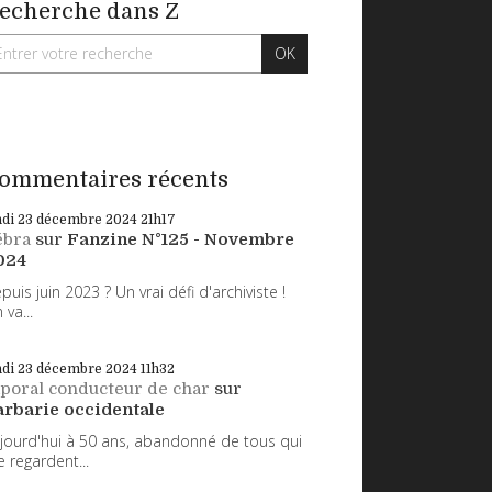
echerche dans Z
ommentaires récents
ndi 23
décembre 2024
21h17
ébra
sur
Fanzine N°125 - Novembre
024
puis juin 2023 ? Un vrai défi d'archiviste !
 va...
ndi 23
décembre 2024
11h32
poral conducteur de char
sur
arbarie occidentale
jourd'hui à 50 ans, abandonné de tous qui
 regardent...