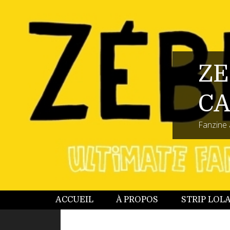
ZE
CA
Fanzine 
ACCUEIL
À PROPOS
STRIP LOL