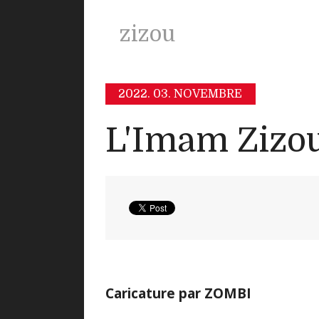
zizou
2022.
03. NOVEMBRE
L'Imam Zizo
Caricature par ZOMBI