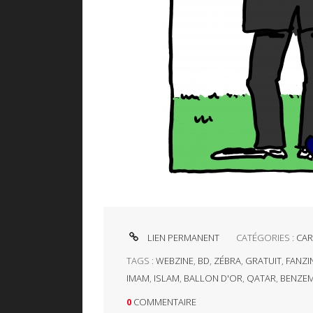
LIEN PERMANENT
CATÉGORIES :
CAR
TAGS :
WEBZINE
,
BD
,
ZÉBRA
,
GRATUIT
,
FANZI
IMAM
,
ISLAM
,
BALLON D'OR
,
QATAR
,
BENZE
0
COMMENTAIRE