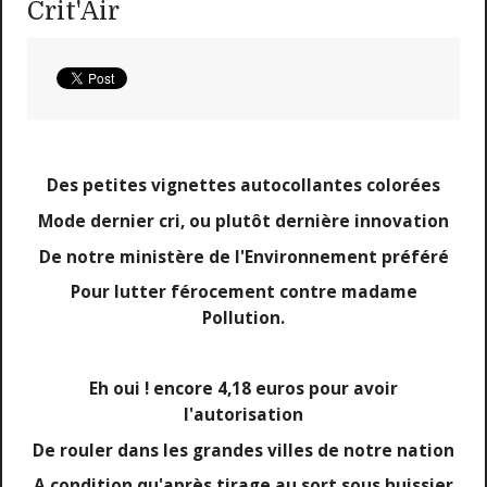
Crit'Air
Des petites vignettes autocollantes colorées
Mode dernier cri, ou plutôt dernière innovation
De notre ministère de l'Environnement préféré
Pour lutter férocement contre madame
Pollution.
Eh oui ! encore 4,18 euros pour avoir
l'autorisation
De rouler dans les grandes villes de notre nation
A condition qu'après tirage au sort sous huissier