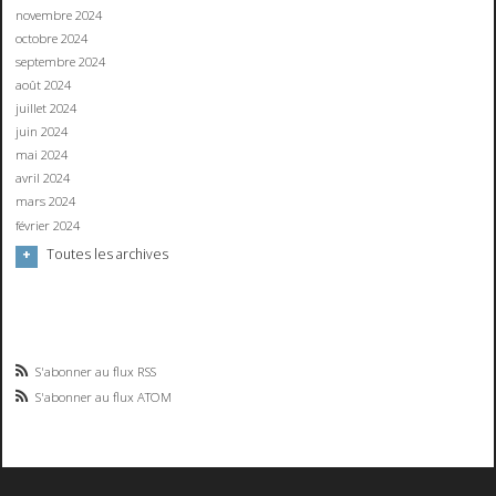
novembre 2024
octobre 2024
septembre 2024
août 2024
juillet 2024
juin 2024
mai 2024
avril 2024
mars 2024
février 2024
Toutes les archives
S'abonner au flux RSS
S'abonner au flux ATOM