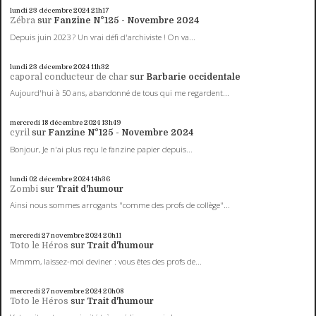
lundi 23
décembre 2024
21h17
Zébra
sur
Fanzine N°125 - Novembre 2024
Depuis juin 2023 ? Un vrai défi d'archiviste ! On va...
lundi 23
décembre 2024
11h32
caporal conducteur de char
sur
Barbarie occidentale
Aujourd'hui à 50 ans, abandonné de tous qui me regardent...
mercredi 18
décembre 2024
13h49
cyril
sur
Fanzine N°125 - Novembre 2024
Bonjour, Je n'ai plus reçu le fanzine papier depuis...
lundi 02
décembre 2024
14h36
Zombi
sur
Trait d'humour
Ainsi nous sommes arrogants "comme des profs de collège"...
mercredi 27
novembre 2024
20h11
Toto le Héros
sur
Trait d'humour
Mmmm, laissez-moi deviner : vous êtes des profs de...
mercredi 27
novembre 2024
20h08
Toto le Héros
sur
Trait d'humour