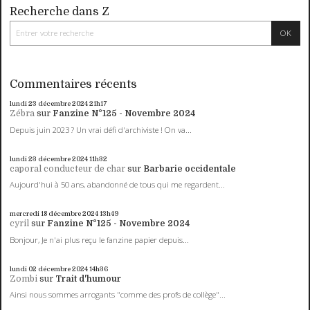
Recherche dans Z
Commentaires récents
lundi 23
décembre 2024
21h17
Zébra
sur
Fanzine N°125 - Novembre 2024
Depuis juin 2023 ? Un vrai défi d'archiviste ! On va...
lundi 23
décembre 2024
11h32
caporal conducteur de char
sur
Barbarie occidentale
Aujourd'hui à 50 ans, abandonné de tous qui me regardent...
mercredi 18
décembre 2024
13h49
cyril
sur
Fanzine N°125 - Novembre 2024
Bonjour, Je n'ai plus reçu le fanzine papier depuis...
lundi 02
décembre 2024
14h36
Zombi
sur
Trait d'humour
Ainsi nous sommes arrogants "comme des profs de collège"...