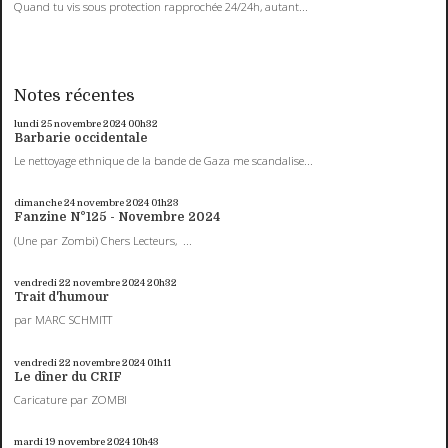
Quand tu vis sous protection rapprochée 24/24h, autant...
Notes récentes
lundi 25
novembre 2024
00h32
Barbarie occidentale
Le nettoyage ethnique de la bande de Gaza me scandalise...
dimanche 24
novembre 2024
01h23
Fanzine N°125 - Novembre 2024
(Une par Zombi) Chers Lecteurs, ...
vendredi 22
novembre 2024
20h32
Trait d'humour
par MARC SCHMITT
vendredi 22
novembre 2024
01h11
Le dîner du CRIF
Caricature par ZOMBI
mardi 19
novembre 2024
10h43