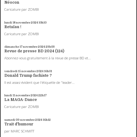
Néocon
Caricature par ZOMBI
lundi 18
novembre 2024
10h10
Retaïau !
Caricature par ZOMBI
dimanche 17
novembre 2024
23h03
Revue de presse BD 2024 (124)
Abonnez-vous gratuitement à la revue de presse BD et...
vendredi 15
novembre 2024
16h01
Donald Trump fachiste ?
Il est assez évident que l'étiquette de "leader...
lundi 11
novembre 2024
22h17
La MAGA-Dance
Caricature par ZOMBI
samedi 09
novembre 2024
16h12
Trait d'humour
par MARC SCHMITT