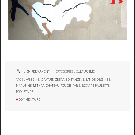
LIEN PERMANENT
CATÉGORIES :
CULTURISME
TAGS :
WEBZINE
,
GRATUIT
,
ZÉBRA
,
BD
,
FANZINE
,
BANDE-DESSINÉE
,
MARIANNE
,
MITHRA
,
CHÂTEAU-ROUGE
,
PARIS
,
ESCARRE-PAULETTE
,
PROLÉTAIRE
0
COMMENTAIRE