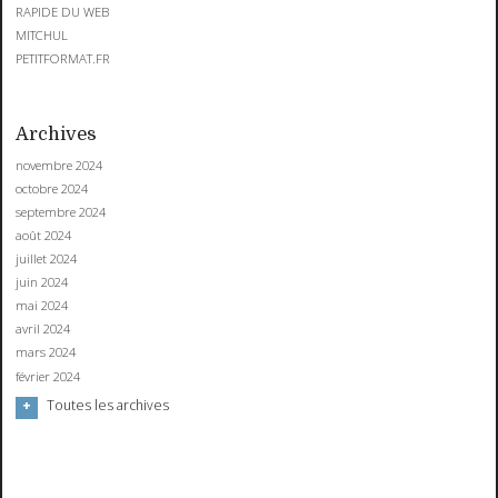
RAPIDE DU WEB
MITCHUL
PETITFORMAT.FR
Archives
novembre 2024
octobre 2024
septembre 2024
août 2024
juillet 2024
juin 2024
mai 2024
avril 2024
mars 2024
février 2024
Toutes les archives