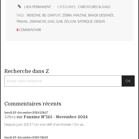
LIEN PERMANENT
CATÉGORIES :
CARICATURES & GAGS
TAGS :
WEBZINE
,
BD
,
GRATUIT
,
ZÉBRA
,
FANZINE
,
BANDE-DESSINÉE
,
TRAVAIL
,
DIMANCHE
,
GAG
,
GAB
,
ZÉLIUM
,
SATIRIQUE
,
DESSIN
0
COMMENTAIRE
Recherche dans Z
Commentaires récents
lundi 23
décembre 2024
21h17
Zébra
sur
Fanzine N°125 - Novembre 2024
Depuis juin 2023 ? Un vrai défi d'archiviste ! On va...
lundi 23
décembre 2024
11h32