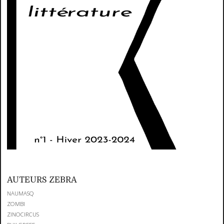
AUTEURS ZEBRA
NAUMASQ
ZOMBI
ZINOCIRCUS