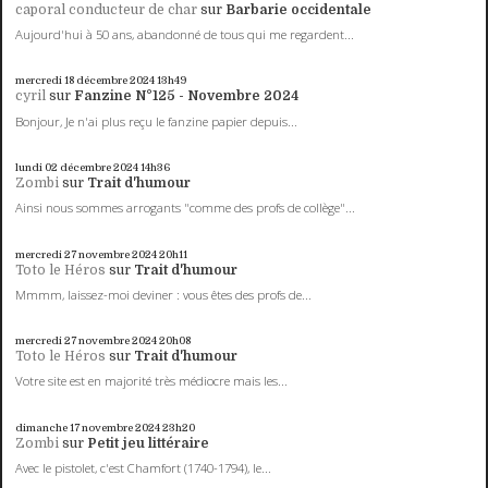
caporal conducteur de char
sur
Barbarie occidentale
Aujourd'hui à 50 ans, abandonné de tous qui me regardent...
mercredi 18
décembre 2024
13h49
cyril
sur
Fanzine N°125 - Novembre 2024
Bonjour, Je n'ai plus reçu le fanzine papier depuis...
lundi 02
décembre 2024
14h36
Zombi
sur
Trait d'humour
Ainsi nous sommes arrogants "comme des profs de collège"...
mercredi 27
novembre 2024
20h11
Toto le Héros
sur
Trait d'humour
Mmmm, laissez-moi deviner : vous êtes des profs de...
mercredi 27
novembre 2024
20h08
Toto le Héros
sur
Trait d'humour
Votre site est en majorité très médiocre mais les...
dimanche 17
novembre 2024
23h20
Zombi
sur
Petit jeu littéraire
Avec le pistolet, c'est Chamfort (1740-1794), le...