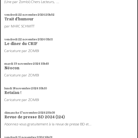
(Une par Zombi) Chers Lecteurs, ...
vendredi 22
novembre 2024
20h32
Trait d'humour
par MARC SCHMITT
vendredi 22
novembre 2024
01h11
Le dîner du CRIF
Caricature par ZOMBI
mardi 19
novembre 2024
10h43
Néocon
Caricature par ZOMBI
lundi 18
novembre 2024
10h10
Retaïau !
Caricature par ZOMBI
dimanche 17
novembre 2024
23h03
Revue de presse BD 2024 (124)
Abonnez-vous gratuitement à la revue de presse BD et...
vendredi 15
novembre 2024
16h01