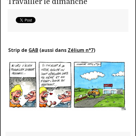
Travailler le dimanche
Strip de
GAB
(aussi dans
Zélium n°7
)