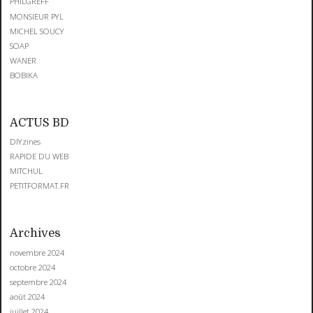
PHILGREFF
MONSIEUR PYL
MICHEL SOUCY
SOAP
WANER
BOBIKA
ACTUS BD
DIYzines
RAPIDE DU WEB
MITCHUL
PETITFORMAT.FR
Archives
novembre 2024
octobre 2024
septembre 2024
août 2024
juillet 2024