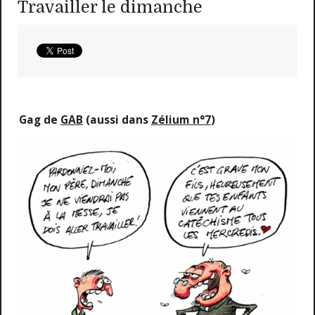
Travailler le dimanche
Gag de
GAB
(aussi dans
Zélium n°7
)