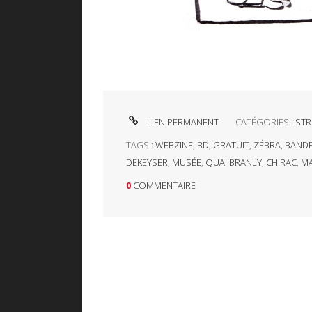
LIEN PERMANENT
CATÉGORIES :
STR
TAGS :
WEBZINE
,
BD
,
GRATUIT
,
ZÉBRA
,
BANDE
DEKEYSER
,
MUSÉE
,
QUAI BRANLY
,
CHIRAC
,
M
0
COMMENTAIRE