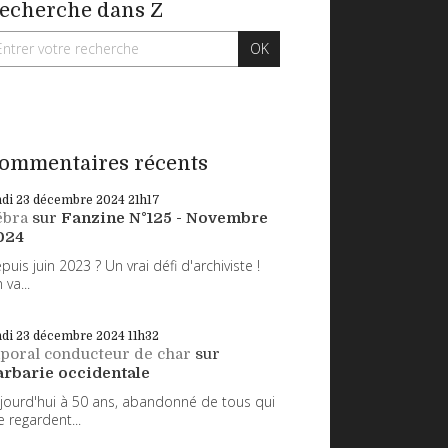
echerche dans Z
ommentaires récents
ndi 23
décembre 2024
21h17
ébra
sur
Fanzine N°125 - Novembre
024
puis juin 2023 ? Un vrai défi d'archiviste !
 va...
ndi 23
décembre 2024
11h32
poral conducteur de char
sur
arbarie occidentale
jourd'hui à 50 ans, abandonné de tous qui
 regardent...