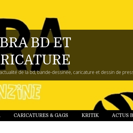
BRA BD ET
RICATURE
actualité de la bd, bande-dessinée, caricature et dessin de pres
A
CARICATURES & GAGS
KRITIK
ACTUS 