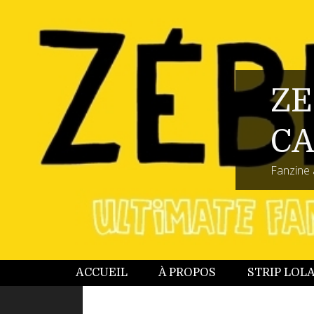
ZE
CA
Fanzine 
ACCUEIL
À PROPOS
STRIP LOL