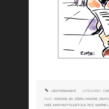
LIEN PERMANENT
CATÉGORIES :
CAR
TAGS :
WEBZINE
,
BD
,
ZÉBRA
,
FANZINE
,
GRATU
UNEF
,
MARYAM POUGETOUX
,
RISS
,
MARINE L