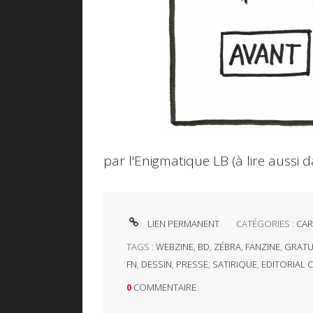
par l'Enigmatique LB (à lire aussi 
LIEN PERMANENT
CATÉGORIES :
CAR
TAGS :
WEBZINE
,
BD
,
ZÉBRA
,
FANZINE
,
GRATU
FN
,
DESSIN
,
PRESSE
,
SATIRIQUE
,
EDITORIAL
0
COMMENTAIRE