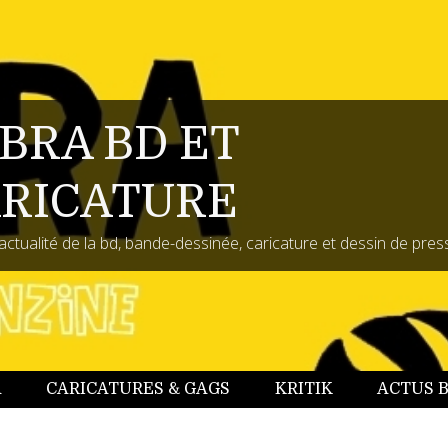
BRA BD ET
RICATURE
actualité de la bd, bande-dessinée, caricature et dessin de pres
A
CARICATURES & GAGS
KRITIK
ACTUS 