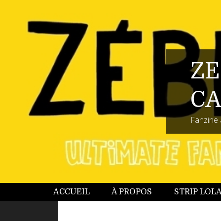
ZE
CA
Fanzine 
ACCUEIL
À PROPOS
STRIP LOL