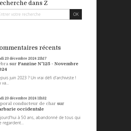
echerche dans Z
ommentaires récents
ndi 23
décembre 2024
21h17
ébra
sur
Fanzine N°125 - Novembre
024
puis juin 2023 ? Un vrai défi d'archiviste !
 va...
ndi 23
décembre 2024
11h32
poral conducteur de char
sur
arbarie occidentale
jourd'hui à 50 ans, abandonné de tous qui
 regardent...