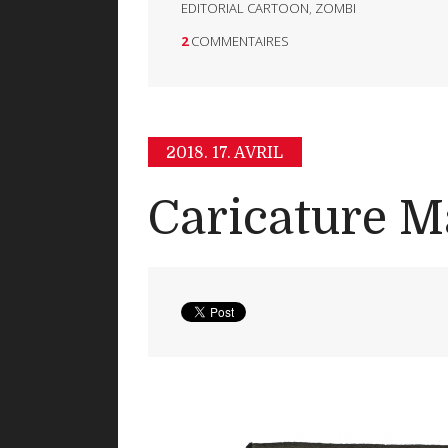
EDITORIAL CARTOON
,
ZOMBI
2
COMMENTAIRES
2018.
17. AVRIL
Caricature M