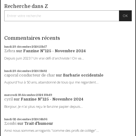
Recherche dans Z
Commentaires récents
lundi 23
décembre 2024
21h17
Zébra
sur
Fanzine N°125 - Novembre 2024
Depuis juin 2023 ? Un vrai défi d'archiviste ! On va...
lundi 23
décembre 2024
11h32
caporal conducteur de char
sur
Barbarie occidentale
Aujourd'hui à 50 ans, abandonné de tous qui me regardent...
mercredi 18
décembre 2024
13h49
cyril
sur
Fanzine N°125 - Novembre 2024
Bonjour, Je n'ai plus reçu le fanzine papier depuis...
lundi 02
décembre 2024
14h36
Zombi
sur
Trait d'humour
Ainsi nous sommes arrogants "comme des profs de collège"...