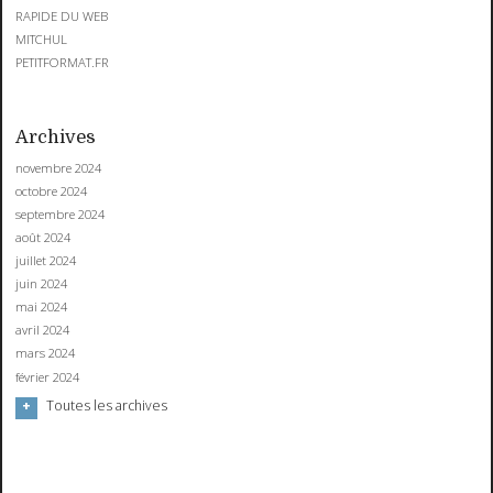
RAPIDE DU WEB
MITCHUL
PETITFORMAT.FR
Archives
novembre 2024
octobre 2024
septembre 2024
août 2024
juillet 2024
juin 2024
mai 2024
avril 2024
mars 2024
février 2024
Toutes les archives