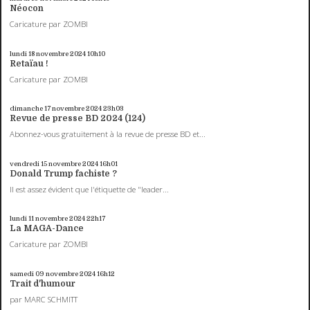
Néocon
Caricature par ZOMBI
lundi 18
novembre 2024
10h10
Retaïau !
Caricature par ZOMBI
dimanche 17
novembre 2024
23h03
Revue de presse BD 2024 (124)
Abonnez-vous gratuitement à la revue de presse BD et...
vendredi 15
novembre 2024
16h01
Donald Trump fachiste ?
Il est assez évident que l'étiquette de "leader...
lundi 11
novembre 2024
22h17
La MAGA-Dance
Caricature par ZOMBI
samedi 09
novembre 2024
16h12
Trait d'humour
par MARC SCHMITT