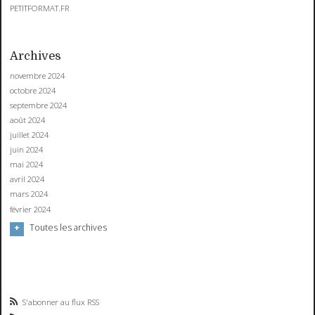
PETITFORMAT.FR
Archives
novembre 2024
octobre 2024
septembre 2024
août 2024
juillet 2024
juin 2024
mai 2024
avril 2024
mars 2024
février 2024
Toutes les archives
S'abonner au flux RSS