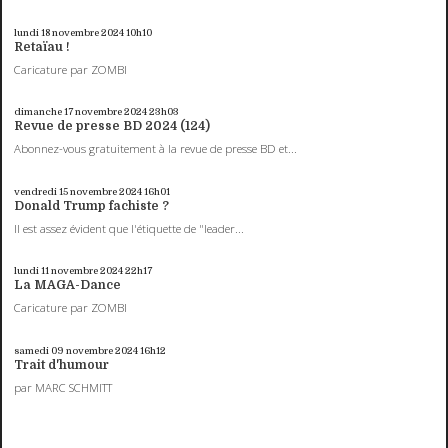
lundi 18
novembre 2024
10h10
Retaïau !
Caricature par ZOMBI
dimanche 17
novembre 2024
23h03
Revue de presse BD 2024 (124)
Abonnez-vous gratuitement à la revue de presse BD et...
vendredi 15
novembre 2024
16h01
Donald Trump fachiste ?
Il est assez évident que l'étiquette de "leader...
lundi 11
novembre 2024
22h17
La MAGA-Dance
Caricature par ZOMBI
samedi 09
novembre 2024
16h12
Trait d'humour
par MARC SCHMITT