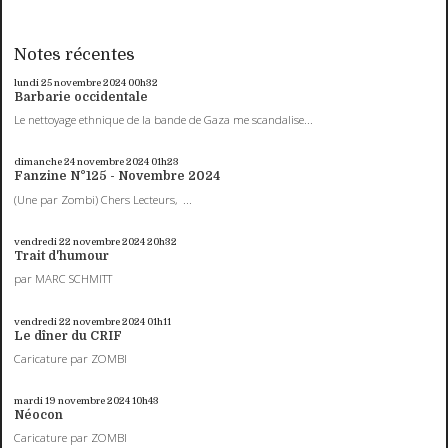
Notes récentes
lundi 25
novembre 2024
00h32
Barbarie occidentale
Le nettoyage ethnique de la bande de Gaza me scandalise...
dimanche 24
novembre 2024
01h23
Fanzine N°125 - Novembre 2024
(Une par Zombi) Chers Lecteurs, ...
vendredi 22
novembre 2024
20h32
Trait d'humour
par MARC SCHMITT
vendredi 22
novembre 2024
01h11
Le dîner du CRIF
Caricature par ZOMBI
mardi 19
novembre 2024
10h43
Néocon
Caricature par ZOMBI