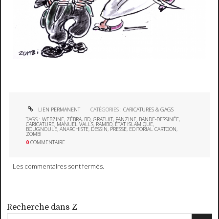
LIEN PERMANENT
CATÉGORIES :
CARICATURES & GAGS
TAGS :
WEBZINE
,
ZÉBRA
,
BD
,
GRATUIT
,
FANZINE
,
BANDE-DESSINÉE
,
CARICATURE
,
MANUEL VALLS
,
RAMBO
,
ÉTAT ISLAMIQUE
,
BOUGNOULE
,
ANARCHISTE
,
DESSIN
,
PRESSE
,
EDITORIAL CARTOON
,
ZOMBI
0
COMMENTAIRE
Les commentaires sont fermés.
Recherche dans Z