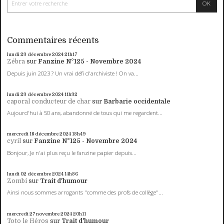
Commentaires récents
lundi 23
décembre 2024
21h17
Zébra
sur
Fanzine N°125 - Novembre 2024
Depuis juin 2023 ? Un vrai défi d'archiviste ! On va...
lundi 23
décembre 2024
11h32
caporal conducteur de char
sur
Barbarie occidentale
Aujourd'hui à 50 ans, abandonné de tous qui me regardent...
mercredi 18
décembre 2024
13h49
cyril
sur
Fanzine N°125 - Novembre 2024
Bonjour, Je n'ai plus reçu le fanzine papier depuis...
lundi 02
décembre 2024
14h36
Zombi
sur
Trait d'humour
Ainsi nous sommes arrogants "comme des profs de collège"...
mercredi 27
novembre 2024
20h11
Toto le Héros
sur
Trait d'humour