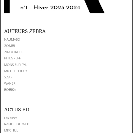
AUTEURS ZEBRA
NAUMASQ
ZOMBI
ZINOCIRCUS
PHILGREFF
MONSIEUR PYL
MICHEL SOUCY
SOAP
WANER
BOBIKA
ACTUS BD
DIYzines
RAPIDE DU WEB
MITCHUL