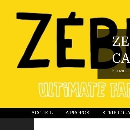
ZE
CA
Fanzine 
ACCUEIL
À PROPOS
STRIP LOL