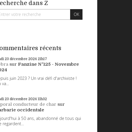
echerche dans Z
ommentaires récents
ndi 23
décembre 2024
21h17
ébra
sur
Fanzine N°125 - Novembre
024
puis juin 2023 ? Un vrai défi d'archiviste !
 va...
ndi 23
décembre 2024
11h32
poral conducteur de char
sur
arbarie occidentale
jourd'hui à 50 ans, abandonné de tous qui
 regardent...