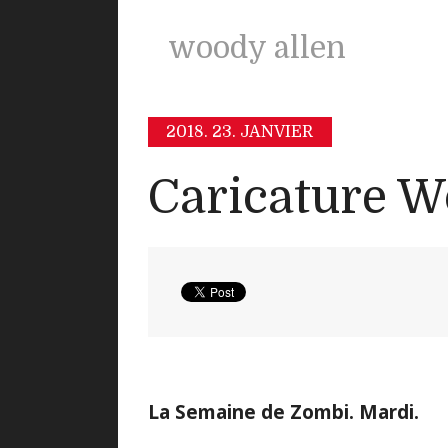
woody allen
2018.
23. JANVIER
Caricature W
La Semaine de Zombi. Mardi.