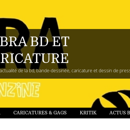
BRA BD ET
RICATURE
actualité de la bd, bande-dessinée, caricature et dessin de pres
A
CARICATURES & GAGS
KRITIK
ACTUS 