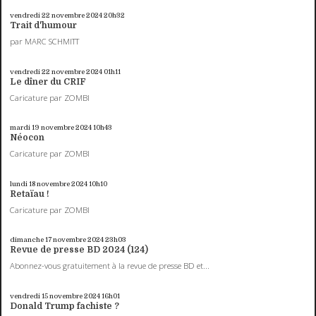
vendredi 22
novembre 2024
20h32
Trait d'humour
par MARC SCHMITT
vendredi 22
novembre 2024
01h11
Le dîner du CRIF
Caricature par ZOMBI
mardi 19
novembre 2024
10h43
Néocon
Caricature par ZOMBI
lundi 18
novembre 2024
10h10
Retaïau !
Caricature par ZOMBI
dimanche 17
novembre 2024
23h03
Revue de presse BD 2024 (124)
Abonnez-vous gratuitement à la revue de presse BD et...
vendredi 15
novembre 2024
16h01
Donald Trump fachiste ?