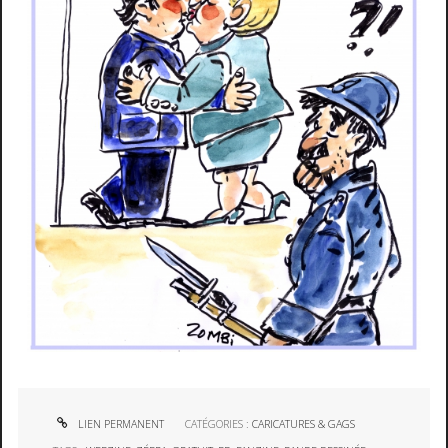
LIEN PERMANENT
CATÉGORIES :
CARICATURES & GAGS