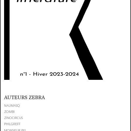
AUTEURS ZEBRA
NAUMASQ
ZOMBI
ZINOCIRCUS
PHILGREFF
MONSIEUR PYL