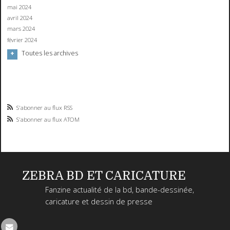
mai 2024
avril 2024
mars 2024
février 2024
Toutes les archives
S'abonner au flux RSS
S'abonner au flux ATOM
ZEBRA BD ET CARICATURE
Fanzine actualité de la bd, bande-dessinée,
caricature et dessin de presse