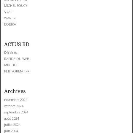
MICHEL SOUCY
SOAP
WANER
BOBIKA
ACTUS BD
DIYzines
RAPIDE DU WEB
MITCHUL
PETITFORMAT.FR
Archives
novembre 2024
octobre 2024
septembre 2024
août 2024
juillet 2024
juin 2024