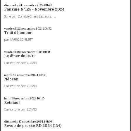
dimanche 24
novembre 2024
01h23
Fanzine N°125 - Novembre 2024
(Une par Zombi) Chers Lecteurs, ...
vendredi 22
novembre 2024
20h32
Trait d'humour
par MARC SCHMITT
vendredi 22
novembre 2024
01h11
Le dîner du CRIF
Caricature par ZOMBI
mardi 19
novembre 2024
10h43
Néocon
Caricature par ZOMBI
lundi 18
novembre 2024
10h10
Retaïau !
Caricature par ZOMBI
dimanche 17
novembre 2024
23h03
Revue de presse BD 2024 (124)