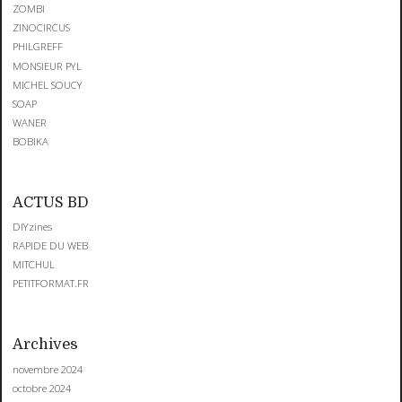
ZOMBI
ZINOCIRCUS
PHILGREFF
MONSIEUR PYL
MICHEL SOUCY
SOAP
WANER
BOBIKA
ACTUS BD
DIYzines
RAPIDE DU WEB
MITCHUL
PETITFORMAT.FR
Archives
novembre 2024
octobre 2024