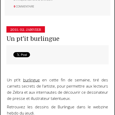
0
COMMENTAIRE
2015.
02. JANVIER
Un pt'it burlingue
Un pt'it
burlingue
en cette fin de semaine, tiré des
carnets secrets de l'artiste, pour permettre aux lecteurs
de Zébra et aux internautes de découvrir ce dessinateur
de presse et illustrateur talentueux.
Retrouvez les dessins de Burlingue dans le webzine
hebdo du jeudi.