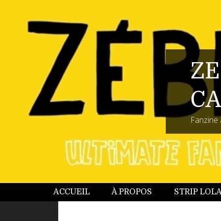
ZE
CA
Fanzine 
ACCUEIL
À PROPOS
STRIP LOL