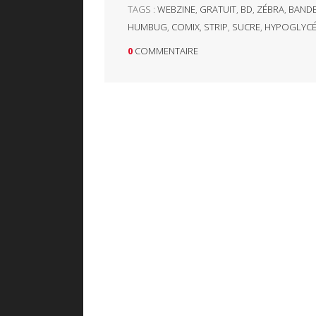
TAGS :
WEBZINE
,
GRATUIT
,
BD
,
ZÉBRA
,
BANDE
HUMBUG
,
COMIX
,
STRIP
,
SUCRE
,
HYPOGLYCÉ
0
COMMENTAIRE