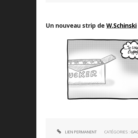
Un nouveau strip de
W.Schinski
LIEN PERMANENT
CATÉGORIES :
GAG