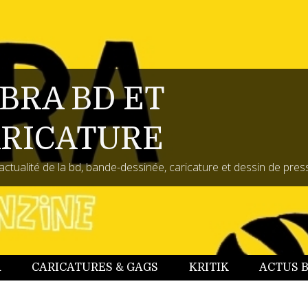
BRA BD ET
RICATURE
actualité de la bd, bande-dessinée, caricature et dessin de pres
A
CARICATURES & GAGS
KRITIK
ACTUS 