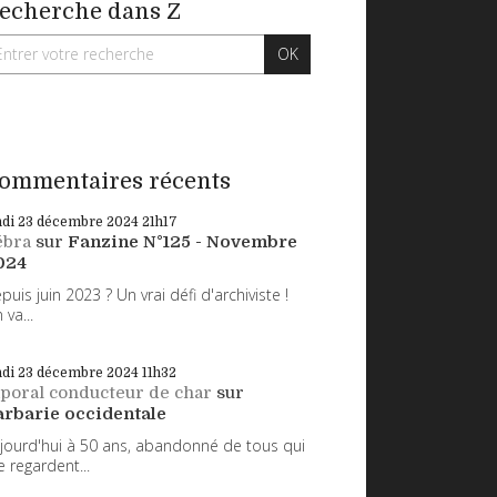
echerche dans Z
ommentaires récents
ndi 23
décembre 2024
21h17
ébra
sur
Fanzine N°125 - Novembre
024
puis juin 2023 ? Un vrai défi d'archiviste !
 va...
ndi 23
décembre 2024
11h32
poral conducteur de char
sur
arbarie occidentale
jourd'hui à 50 ans, abandonné de tous qui
 regardent...