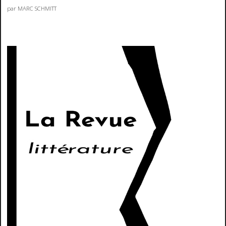
par MARC SCHMITT