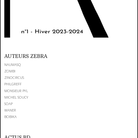
AUTEURS ZEBRA
NAUMASQ
ZOMBI
ZINOCIRCUS
PHILGREFF
MONSIEUR PYL
MICHEL SOUCY
SOAP
WANER
BOBIKA
ACTUS BD