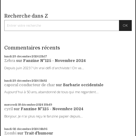
Recherche dans Z
Commentaires récents
lundi 23
décembre 2024
21h17
Zébra
sur
Fanzine N°125 - Novembre 2024
Depuis juin 2023 ? Un vrai défi d'archiviste ! On va...
lundi 23
décembre 2024
11h32
caporal conducteur de char
sur
Barbarie occidentale
Aujourd'hui à 50 ans, abandonné de tous qui me regardent...
mercredi 18
décembre 2024
13h49
cyril
sur
Fanzine N°125 - Novembre 2024
Bonjour, Je n'ai plus reçu le fanzine papier depuis...
lundi 02
décembre 2024
14h36
Zombi
sur
Trait d'humour