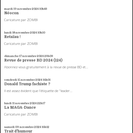
mardi 19
novembre 2024
10h43
Néocon
Caricature par ZOMBI
lundi 18
novembre 2024
10h10
Retaïau !
Caricature par ZOMBI
dimanche 17
novembre 2024
23h03
Revue de presse BD 2024 (124)
Abonnez-vous gratuitement à la revue de presse BD et...
vendredi 15
novembre 2024
16h01
Donald Trump fachiste ?
Il est assez évident que l'étiquette de "leader...
lundi 11
novembre 2024
22h17
La MAGA-Dance
Caricature par ZOMBI
samedi 09
novembre 2024
16h12
Trait d'humour