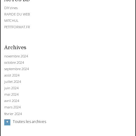
DIYzines
RAPIDE DU WEB
MITCHUL
PETITFORMAT.FR
Archives
novembre 2024
octobre 2024
septembre 2024
août 2024
juillet 2024
juin 2024
mai 2024
avril 2024
mars 2024
février 2024
Toutes les archives