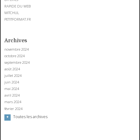
RAPIDE DU WEB
MITCHUL
PETITFORMAT.FR
Archives
novembre 2024
octobre 2024
septembre 2024
août 2024
juillet 2024
juin 2024
mai 2024
avril 2024
mars 2024
février 2024
Toutes les archives