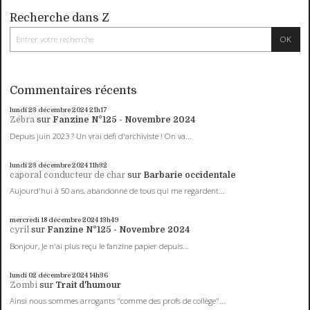
Recherche dans Z
Commentaires récents
lundi 23
décembre 2024
21h17
Zébra
sur
Fanzine N°125 - Novembre 2024
Depuis juin 2023 ? Un vrai défi d'archiviste ! On va...
lundi 23
décembre 2024
11h32
caporal conducteur de char
sur
Barbarie occidentale
Aujourd'hui à 50 ans, abandonné de tous qui me regardent...
mercredi 18
décembre 2024
13h49
cyril
sur
Fanzine N°125 - Novembre 2024
Bonjour, Je n'ai plus reçu le fanzine papier depuis...
lundi 02
décembre 2024
14h36
Zombi
sur
Trait d'humour
Ainsi nous sommes arrogants "comme des profs de collège"...