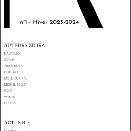
AUTEURS ZEBRA
NAUMASQ
ZOMBI
ZINOCIRCUS
PHILGREFF
MONSIEUR PYL
MICHEL SOUCY
SOAP
WANER
BOBIKA
ACTUS BD
DIYzines