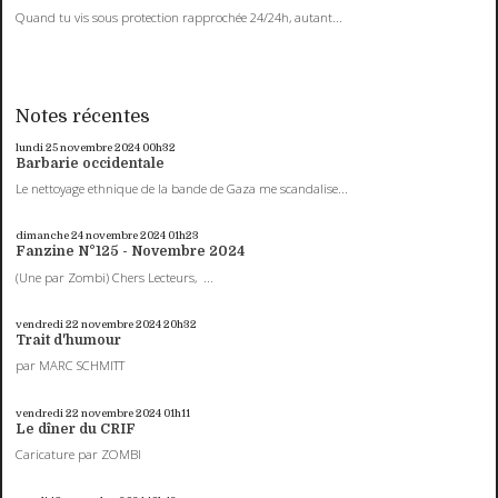
Quand tu vis sous protection rapprochée 24/24h, autant...
Notes récentes
lundi 25
novembre 2024
00h32
Barbarie occidentale
Le nettoyage ethnique de la bande de Gaza me scandalise...
dimanche 24
novembre 2024
01h23
Fanzine N°125 - Novembre 2024
(Une par Zombi) Chers Lecteurs, ...
vendredi 22
novembre 2024
20h32
Trait d'humour
par MARC SCHMITT
vendredi 22
novembre 2024
01h11
Le dîner du CRIF
Caricature par ZOMBI